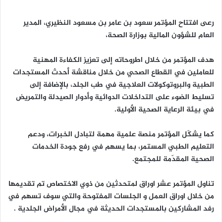
رعى افتتاح المؤتمر سعود بن عامر بن مسعود النظيري، المدير
العام للشؤون المالية بوزارة الصحة،
هدف المؤتمر من خلال اطروحاته إلى تعزيز الكفاءة المهنية
للعاملين في القطاع الصحي من خلال مناقشة أحدث المستجدات
الطبية والبروتوكولات العلاجية في طب الجلد، بالإضافة إلى
تسليط الضوء على التداخلات الدوائية وأدوار الصيدلة والتمريض
في بيئة الرعاية الصحية الأولية.
كما يشكّل المؤتمر منصة علمية مهمة لتبادل الخبرات، ودعم
التعليم الطبي المستمر، بما يسهم في رفع جودة الخدمات
الصحية المقدّمة للمجتمع.
تناول المؤتمر عشر اوراق لمتحدثين من ذوي الاختصاص تم تقديمها
من خلال اوراق العمل و الجلسات المفتوحة والتي سوف تسهم في
رفد المشاركين بالمستجدات الحديثة في مجال الأمراض الجلدية .