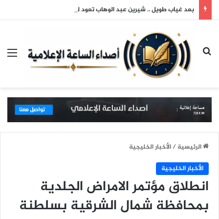
بعد غياب طويل .. شيرين عبد الوهاب تعود لجمهورها وتتألق في حفلها بالساحل الشمالي
بحث عن
الق
الرئيسية
/
الأخبار الخليجية
الأخبار الخليجية
انطلاق مؤتمر الامراض الجلدية
بمحافظة شمال الشرقية بسلطنة