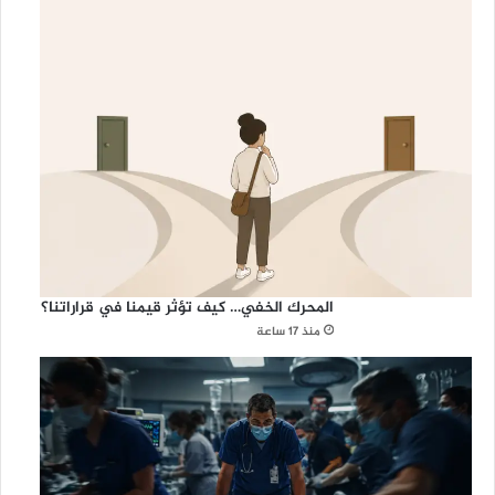
المحرك الخفي… كيف تؤثر قيمنا في قراراتنا؟
منذ 17 ساعة