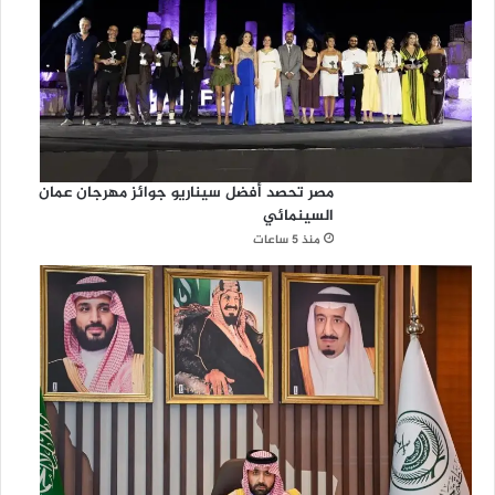
مصر تحصد أفضل سيناريو جوائز مهرجان عمان
السينمائي
منذ 5 ساعات