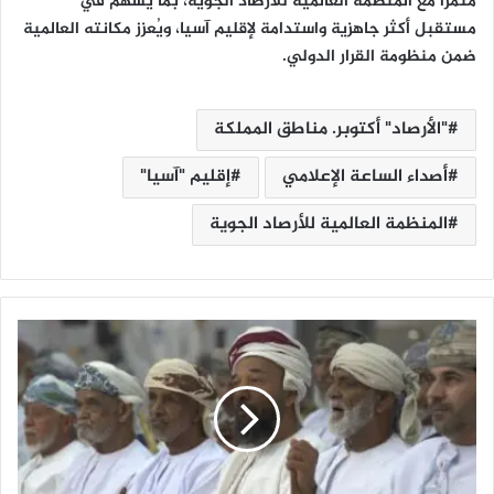
مثمرًا مع المنظمة العالمية للأرصاد الجوية، بما يسهم في
مستقبل أكثر جاهزية واستدامة لإقليم آسيا، ويُعزز مكانته العالمية
ضمن منظومة القرار الدولي.
"الأرصاد" أكتوبر. مناطق المملكة
أصداء الساعة الإعلامي
إقليم "آسيا"
المنظمة العالمية للأرصاد الجوية
ف
ع
ا
ل
ي
ة
ل
ت