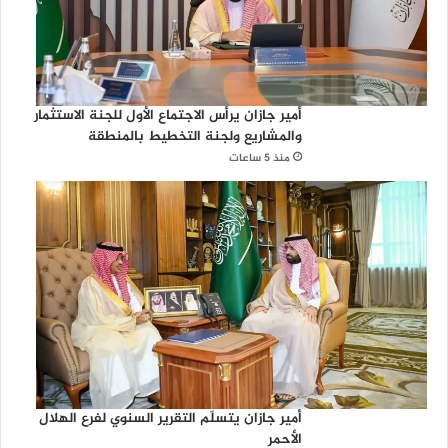
أمير جازان يرأس الاجتماع الأول للجنة الاستثمار
والمشاريع ولجنة التخطيط بالمنطقة
منذ 5 ساعات
أمير جازان يتسلّم التقرير السنوي لفرع الهلال
الأحمر