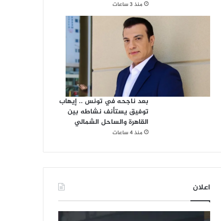
منذ 3 ساعات
بعد ناجحه في تونس .. إيهاب
توفيق يستأنف نشاطه بين
القاهرة والساحل الشمالي
منذ 4 ساعات
اعلان