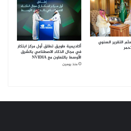
لّم التقرير السنوي
أكاديمية طويق تطلق أول مركز ابتكار
أحمر
في مجال الذكاء الاصطناعي بالشرق
الأوسط بالتعاون مع NVIDIA
منذ يومين