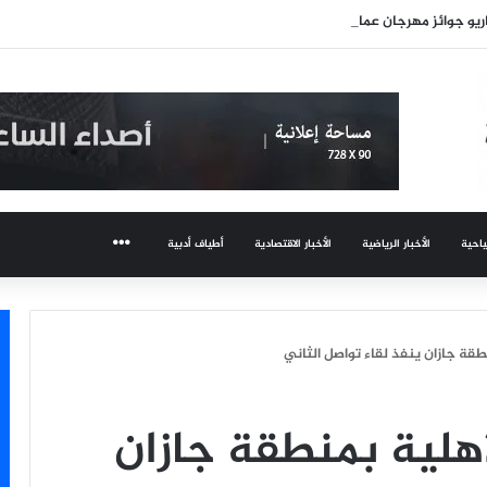
يو جوائز مهرجان عمان السينمائي
ياحية
الأخبار الرياضية
الأخبار الاقتصادية
أطياف أدبية
المزيد
قة جازان ينفذ لقاء تواصل الثاني
هلية بمنطقة جازان