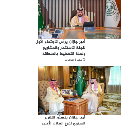
أمير جازان يرأس الاجتماع الأول
للجنة الاستثمار والمشاريع
ولجنة التخطيط بالمنطقة
منذ 3 ساعات
أمير جازان يتسلّم التقرير
السنوي لفرع الهلال الأحمر