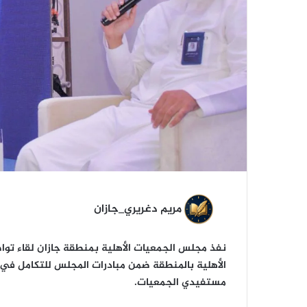
ي
ا
مريم دغريري_جازان
نفذ مجلس الجمعيات الأهلية بمنطقة جازان لقاء توا
الأهلية بالمنطقة ضمن مبادرات المجلس للتكامل في
مستفيدي الجمعيات.