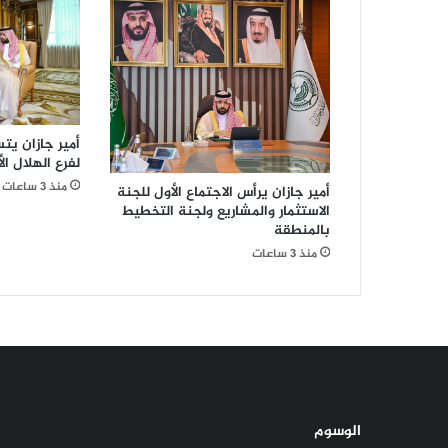
أمير جازان يتس
لفرع الهلال ال
منذ 3 ساعات
أمير جازان يرأس الاجتماع الأول للجنة
الاستثمار والمشاريع ولجنة التخطيط
بالمنطقة
منذ 3 ساعات
الوسوم