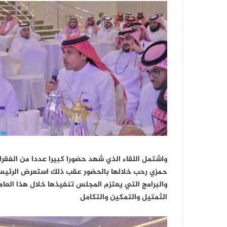
واشتمل اللقاء الذي شهد حضورا كبيرا عددا من الفقرا
حمزي رحب خلالها بالحضور عقب ذلك استعرض الرئيس 
والبرامج التي يعتزم المجلس تنفيذها خلال هذا العا
الثمتيل والتمكين والتكامل