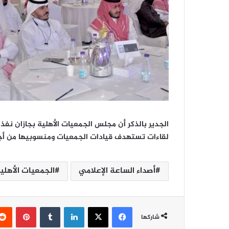
الجدير بالذكر أن مجلس الجمعيات الأهلية بجازان نفذ 
لقاءات تستهدف قيادات الجمعيات ومنسوبيها من أج
أصداء الساعة الإعلامي
الجمعيات الأهلي
فيسبوك
‫X
لينكدإن
‏Tumblr
بينتيريست
شاركها