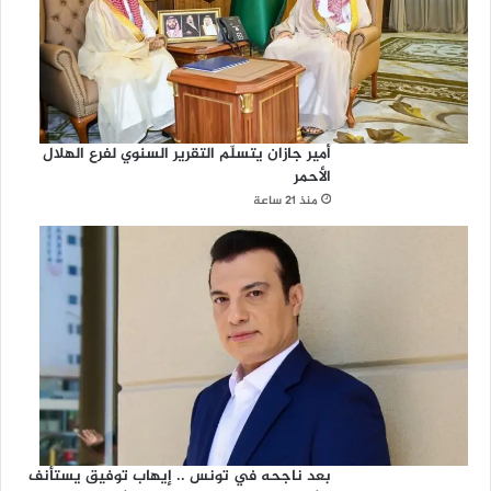
أمير جازان يتسلّم التقرير السنوي لفرع الهلال
الأحمر
منذ 21 ساعة
بعد ناجحه في تونس .. إيهاب توفيق يستأنف