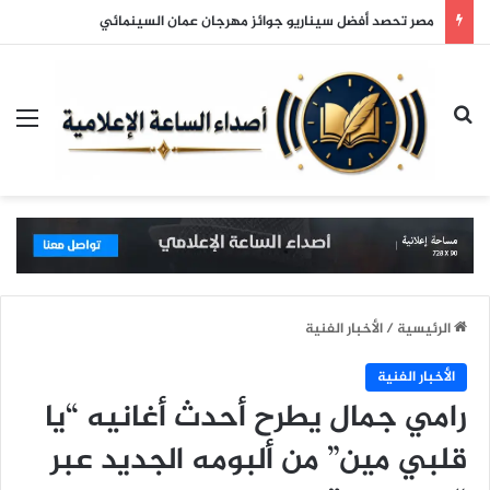
مصر تحصد أفضل سيناريو جوائز مهرجان عمان السينمائي
بحث عن
الق
الرئيسية
/
الأخبار الفنية
الأخبار الفنية
رامي جمال يطرح أحدث أغانيه “يا
قلبي مين” من ألبومه الجديد عبر