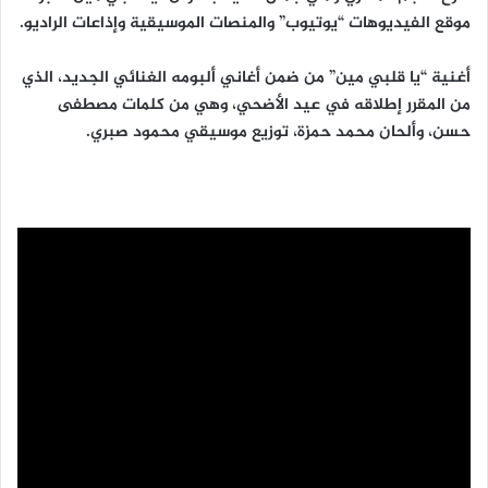
موقع الفيديوهات “يوتيوب” والمنصات الموسيقية وإذاعات الراديو.
ا
أغنية “يا قلبي مين” من ضمن أغاني ألبومه الغنائي الجديد، الذي
من المقرر إطلاقه في عيد الأضحي، وهي من كلمات مصطفى
حسن، وألحان محمد حمزة، توزيع موسيقي محمود صبري.