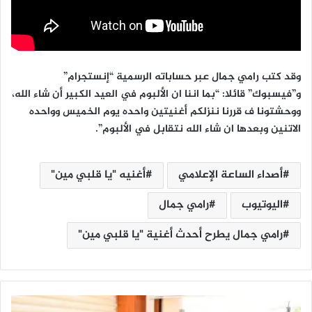
وقد كتب رامي جمال عبر حساباته الرسمية “إنستجرام”
و”فيسبوك” قائلا: “بما اننا ان الألبوم في العيد الكبير أن شاء الله،
ووحشتونا ف قررنا ننزلكم أغنيتين واحده يوم الخميس وواحده
الاتنين وبعدها ان شاء الله نتقابل في الألبوم”.
أصداء الساعة الإعلامي
أغنيه "يا قلبي مين"
اليوتيوب
رامي جمال
رامي جمال يطرح أحدث أغنية "يا قلبي مين"
ح