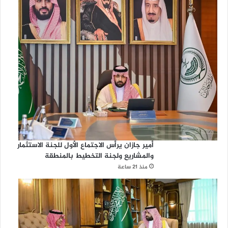
أمير جازان يرأس الاجتماع الأول للجنة الاستثمار
والمشاريع ولجنة التخطيط بالمنطقة
منذ 21 ساعة