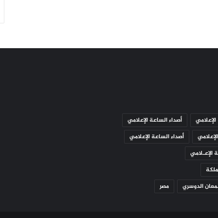
ب
ي
ة
»
ف
ي
ا
ل
ك
و
ي
ت
الإعلامي
أصداء الساعة الإعلامي
لإعلامي
أصداء الساعة الإعلامي
 الإعـلامي
ملكة
عان الدوسري
مصر