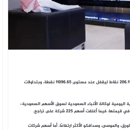
أغلق مؤشر الأسهم السعودية الرئيس اليوم منخفضًا 206.11 نقاط ليقفل عند مستوى 11096.65 نقطة، وبتداولات
ة اليومية لوكالة الأنباء السعودية لسوق الأسهم السعودية-
رق، والموسى، وسدافكو الأكثر ارتفاعًا، أما أسهم شركات