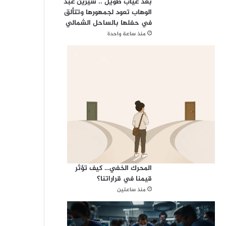
بعد غياب طويل .. شيرين عبد
الوهاب تعود لجمهورها وتتألق
في حفلها بالساحل الشمالي
منذ ساعة واحدة
المحرك الخفي… كيف تؤثر
قيمنا في قراراتنا؟
منذ ساعتين