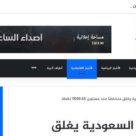
ن عبد الوهاب تعود لجمهورها وتتألق في حفلها بالساحل الشمالي
ياحية
الأخبار الرياضية
الأخبار الاقتصادية
أطياف أدبية
المزيد
 منخفضًا عند مستوى 11096.65 نقطة
السعودية يغلق