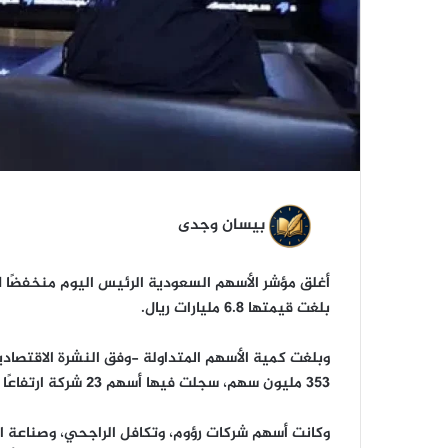
ي
ا
بيسان وجدى
بلغت قيمتها 6.8 مليارات ريال.
وبلغت كمية الأسهم المتداولة -وفق النشرة الاقتصادي
353 مليون سهم، سجلت فيها أسهم 23 شركة ارتفاعًا في قيمتها، فيما أغلقت أسهم 225 شركة على تراجع.
وكانت أسهم شركات رؤوم، وتكافل الراجحي، وصناعة الو