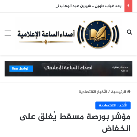
بعد غياب طويل .. شيرين عبد الوهاب تعود لجمهورها وتتألق في حفلها بالساحل الشمالي
بحث عن
الق
الرئيسية
/
الأخبار الاقتصادية
الأخبار الاقتصادية
مؤشر بورصة مسقط يُغلق على
انخفاض