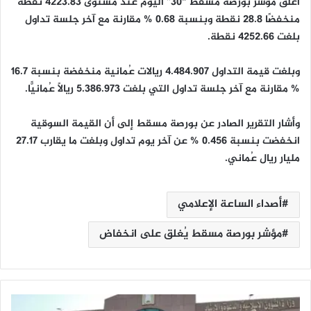
أغلق مؤشر بورصة مسقط “30” اليوم عند مستوى 4223.83 نقطة
منخفضًا 28.8 نقطة وبنسبة 0.68 % مقارنة مع آخر جلسة تداول
بلغت 4252.66 نقطة.
وبلغت قيمة التداول 4.484.907 ريالات عُمانية منخفضة بنسبة 16.7
% مقارنة مع آخر جلسة تداول التي بلغت 5.386.973 ريالًا عُمانيًّا.
وأشار التقرير الصادر عن بورصة مسقط إلى أن القيمة السوقية
انخفضت بنسبة 0.456 % عن آخر يوم تداول وبلغت ما يقارب 27.17
مليار ريال عُماني.
أصداء الساعة الإعلامي
مؤشر بورصة مسقط يُغلق على انخفاض
"