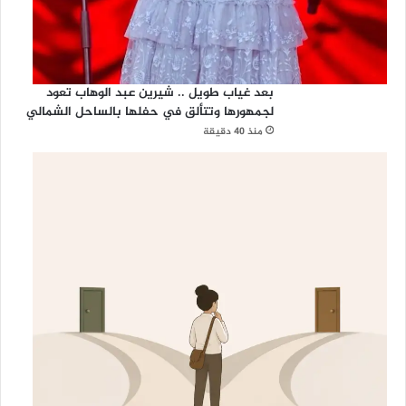
بعد غياب طويل .. شيرين عبد الوهاب تعود
لجمهورها وتتألق في حفلها بالساحل الشمالي
منذ 40 دقيقة