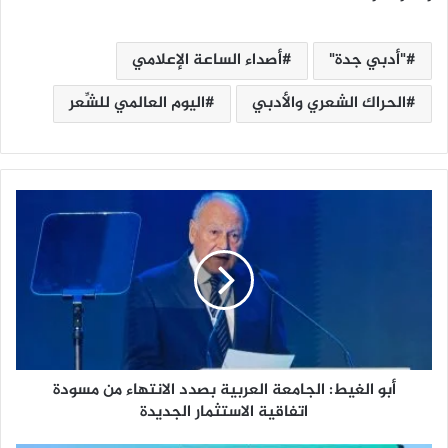
"أدبي جدة"
أصداء الساعة الإعلامي
الحراك الشعري والأدبي
اليوم العالمي للشِّعر
أ
ب
و
ا
ل
غ
ي
ط
:
أبو الغيط: الجامعة العربية بصدد الانتهاء من مسودة
ا
ل
اتفاقية الاستثمار الجديدة
ج