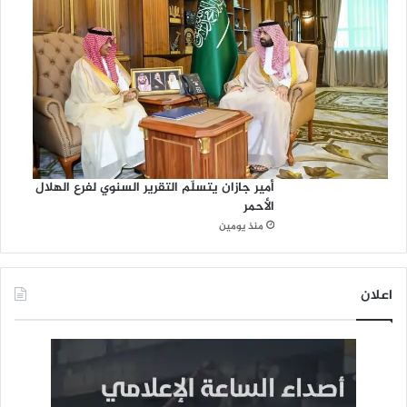
أمير جازان يتسلّم التقرير السنوي لفرع الهلال
الأحمر
منذ يومين
اعلان