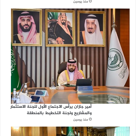
منذ يومين
أمير جازان يرأس الاجتماع الأول للجنة الاستثمار
والمشاريع ولجنة التخطيط بالمنطقة
منذ يومين