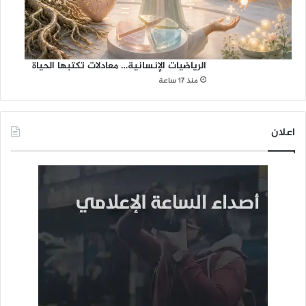
الرياضيات الإنسانية… معادلات تكتبها الحياة
منذ 17 ساعة
اعلان