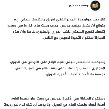
ا
يوسف نجدى
قال بيب جوارديولا، المدير الفني لفريق مانشستر سيتي، إنه
يتوقع أن يفعل ديفيد مويس، مدرب وست هام، كل ما في وسعه
لإفساد تتويج السيتي بلقب الدوري الإنجليزي، خاصة وأن هذه
المباراة ستكون الأخيرة لمويس مع النادي.
وسيحصد مانشستر سيتي لقبه الرابع على التوالي في الدوري
الإنجليزي الممتاز، إذا تغلب على وست هام في المباراة التي
تجمعهما، الأحد، بالجولة الأخيرة للدوري.
وستكون المباراة هي الأخيرة لمويس مع وست هام بعدما قضى
أربعة أعوام ونصف العام مع الفريق، ولا يوجد أي شك لدى جوارديولا