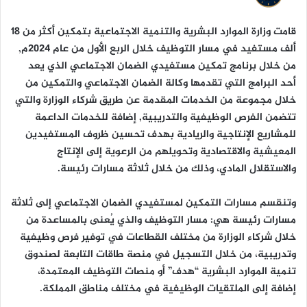
ا
قامت وزارة الموارد البشرية والتنمية الاجتماعية بتمكين أكثر من 18
ألف مستفيد في مسار التوظيف خلال الربع الأول من عام 2024م,
من خلال برنامج تمكين مستفيدي الضمان الاجتماعي الذي يعد
أحد البرامج التي تقدمها وكالة الضمان الاجتماعي والتمكين من
خلال مجموعة من الخدمات المقدمة عن طريق شركاء الوزارة والتي
تتضمن الفرص الوظيفية والتدريبية, إضافة للخدمات الداعمة
للمشاريع الإنتاجية والريادية بهدف تحسين ظروف المستفيدين
المعيشية والاقتصادية وتحويلهم من الرعوية إلى الإنتاج
والاستقلال المادي، وذلك من خلال ثلاثة مسارات رئيسة.
وتنقسم مسارات التمكين لمستفيدي الضمان الاجتماعي إلى ثلاثة
مسارات رئيسة هي: مسار التوظيف والذي يُعنى بالمساعدة من
خلال شركاء الوزارة من مختلف القطاعات في توفير فرص وظيفية
وتدريبية، من خلال التسجيل في منصة طاقات التابعة لصندوق
تنمية الموارد البشرية “هدف” أو منصات التوظيف المعتمدة،
إضافة إلى الملتقيات الوظيفية في مختلف مناطق المملكة.