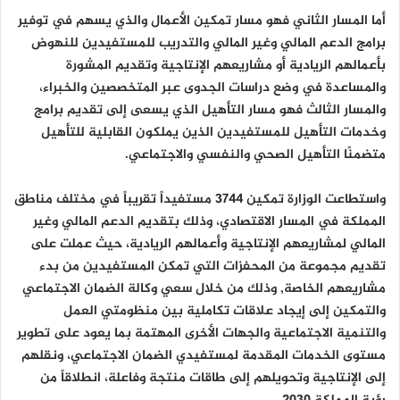
أما المسار الثاني فهو مسار تمكين الأعمال والذي يسهم في توفير
برامج الدعم المالي وغير المالي والتدريب للمستفيدين للنهوض
بأعمالهم الريادية أو مشاريعهم الإنتاجية وتقديم المشورة
والمساعدة في وضع دراسات الجدوى عبر المتخصصين والخبراء،
والمسار الثالث فهو مسار التأهيل الذي يسعى إلى تقديم برامج
وخدمات التأهيل للمستفيدين الذين يملكون القابلية للتأهيل
متضمنًا التأهيل الصحي والنفسي والاجتماعي.
واستطاعت الوزارة تمكين 3744 مستفيداً تقريباً في مختلف مناطق
المملكة في المسار الاقتصادي، وذلك بتقديم الدعم المالي وغير
المالي لمشاريعهم الإنتاجية وأعمالهم الريادية، حيث عملت على
تقديم مجموعة من المحفزات التي تمكن المستفيدين من بدء
مشاريعهم الخاصة, وذلك من خلال سعي وكالة الضمان الاجتماعي
والتمكين إلى إيجاد علاقات تكاملية بين منظومتي العمل
والتنمية الاجتماعية والجهات الأخرى المهتمة بما يعود على تطوير
مستوى الخدمات المقدمة لمستفيدي الضمان الاجتماعي، ونقلهم
إلى الإنتاجية وتحويلهم إلى طاقات منتجة وفاعلة، انطلاقاً من