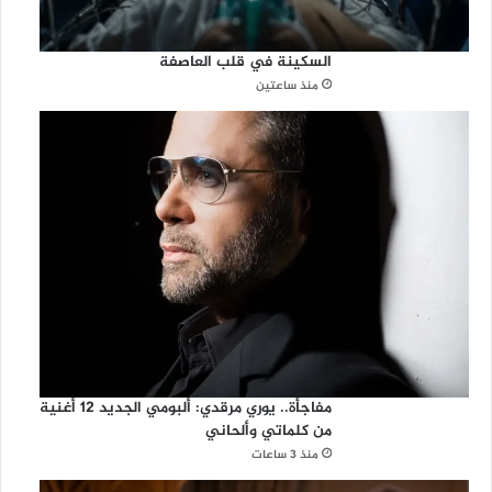
السكينة في قلب العاصفة
منذ ساعتين
مفاجأة.. يوري مرقدي: ألبومي الجديد 12 أغنية
من كلماتي وألحاني
منذ 3 ساعات