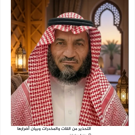
التحذير من القات والمخدرات وبيان أضرارها