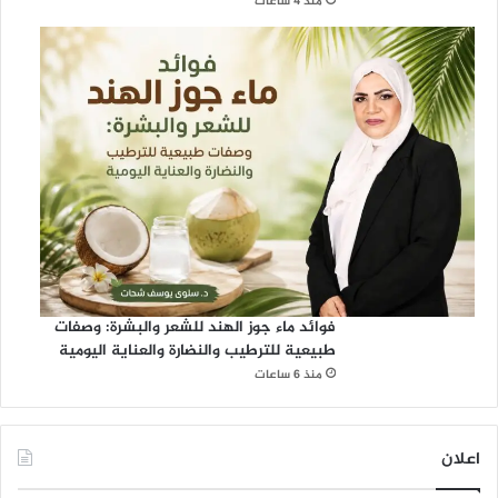
منذ 4 ساعات
فوائد ماء جوز الهند للشعر والبشرة: وصفات
طبيعية للترطيب والنضارة والعناية اليومية
منذ 6 ساعات
اعلان