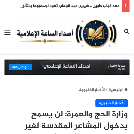
بعد غياب طويل .. شيرين عبد الوهاب تعود لجمهورها وتتألق في حفلها بالساحل الشمالي
بحث عن
الق
الرئيسية
/
الأخبار الخليجية
الأخبار الخليجية
وزارة الحج والعمرة: لن يسمح
بدخول المشاعر المقدسة لغير