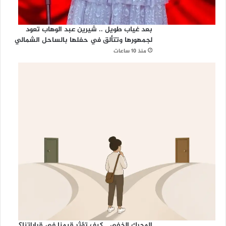
بعد غياب طويل .. شيرين عبد الوهاب تعود
لجمهورها وتتألق في حفلها بالساحل الشمالي
منذ 10 ساعات
المحرك الخفي… كيف تؤثر قيمنا في قراراتنا؟