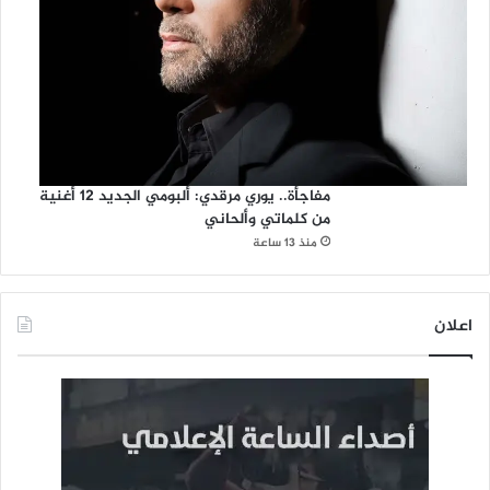
مفاجأة.. يوري مرقدي: ألبومي الجديد 12 أغنية
من كلماتي وألحاني
منذ 13 ساعة
اعلان