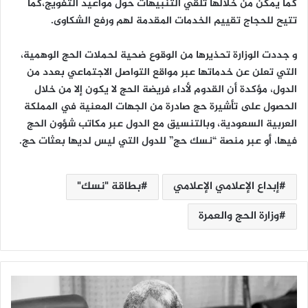
كما يمكن من خلالها تلقي التنبيهات حول مواعيد التفويج،كما
تتيح للحجاج تقييم الخدمات المقدمة لهم ورفع الشكاوى.
و جددت الوزارة تحذيرها من الوقوع ضحية لحملات الحج الوهمية،
التي تعلن عن خدماتها عبر مواقع التواصل الاجتماعي بعدد من
الدول، مؤكدة أن القدوم لأداء فريضة الحج لا يكون إلا من خلال
الحصول على تأشيرة حج صادرة من الجهات المعنية في المملكة
العربية السعودية، وبالتنسيق مع الدول عبر مكاتب شؤون الحج
فيها، أو عبر منصة “نسك حج” للدول التي ليس لديها بعثات حج.
إبداع الإعلامي الإعلامي
بطاقة "نسك"
وزارة الحج والعمرة
و
ج