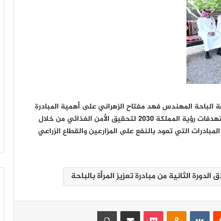
نطقة الباحة المهندس فهد مفتاح الزهراني على أهمية المبادرة
لدعم القطاع الزراعي. يأتي ذلك في إطار تحقيق مستهدفات رؤية المملكة 2030 لتحقيق الأمن الغذائي من خلال
ذ المبادرات التي تعود بالنفع على المزارعين والقطاع الزراعي
ق الدورة الثانية من مبادرة تعزيز المرأة بالباحة
‏Reddit
‏VKontakte
Odnoklassniki
‫Pocket
مشاركة عبر البريد
طباعة