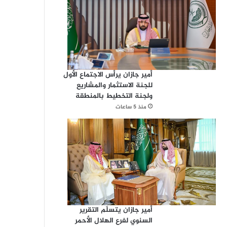
أمير جازان يرأس الاجتماع الأول
للجنة الاستثمار والمشاريع
ولجنة التخطيط بالمنطقة
منذ 5 ساعات
أمير جازان يتسلّم التقرير
السنوي لفرع الهلال الأحمر