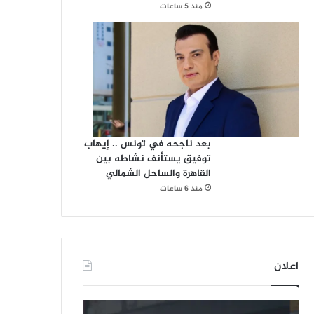
منذ 5 ساعات
بعد ناجحه في تونس .. إيهاب
توفيق يستأنف نشاطه بين
القاهرة والساحل الشمالي
منذ 6 ساعات
اعلان