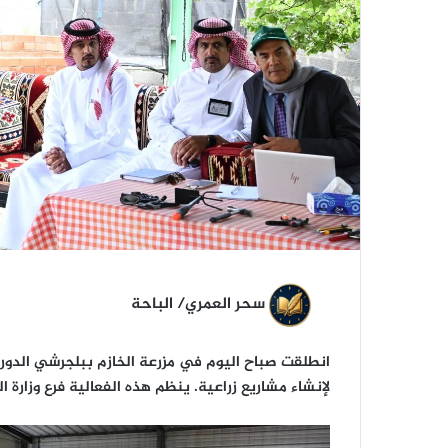
ي
ا
سحر العمري/ الباحة
لإنشاء مشاريع زراعية. ينظم هذه الفعالية فرع وزارة الب