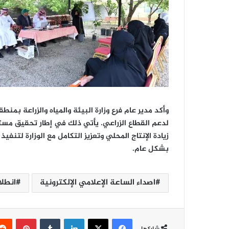
وأكد مدير عام فرع وزارة البيئة والمياه والزراعة بم
زيادة الإنتاج المحلي وتعزيز التكامل مع الوزارة لتنفي
بشكل عام.
اصداء الساعة الإعلامي الإلكترونية
انطلا
فيسبوك
‫X
لينكدإن
‏Tumblr
بينتيريست
شاركها