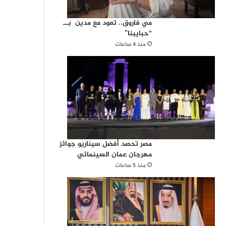
مي فاروق.. تعود مع مدين بــ
“حبايبنا”
منذ 4 ساعات
مصر تحصد أفضل سيناريو جوائز
مهرجان عمان السينمائي
منذ 5 ساعات