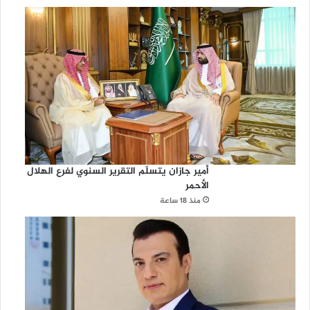
أمير جازان يتسلّم التقرير السنوي لفرع الهلال
الأحمر
منذ 18 ساعة