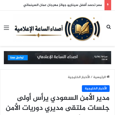
مصر تحصد أفضل سيناريو جوائز مهرجان عمان السينمائي
بحث عن
الق
الرئيسية
/
الأخبار الخليجية
الأخبار الخليجية
مدير الأمن السعودي يرأس أولى
جلسات ملتقى مديري دوريات الأمن