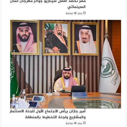
مصر تحصد أفضل سيناريو جوائز مهرجان عمان
السينمائي
منذ 18 ساعة
أمير جازان يرأس الاجتماع الأول للجنة الاستثمار
والمشاريع ولجنة التخطيط بالمنطقة
منذ 18 ساعة