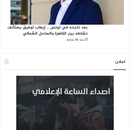
بعد ناجحه في تونس .. إيهاب توفيق يستأنف
نشاطه بين القاهرة والساحل الشمالي
منذ 20 ساعة
اعلان