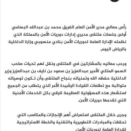
ا
رأس معالي مدير الأمن العام الفريق محمد بن عبدالله البسامي
أولى جلسات ملتقى مديري إدارات دوريات الأمن بالمملكة الذي
نظمته الإدارة العامة لدوريات الأمن بنادي منسوبي وزارة الداخلية
بالرياض اليوم.
ورحب معاليه بالمشاركين في الملتقى ونقل لهم تحيات صاحب
السمو الملكي الأمير عبدالعزيز بن سعود بن نايف بن عبدالعزيز وزير
الداخلية حفظه الله وتمنياته بنجاح الملتقى وأن تـكون توصياته
متواكبة مع تطلعات القيادة الرشيدة الأمر الذي يتطلب من الجميع
استشعار هذه المسؤولية العظيمة للرقي بكل الخدمات الأمنية
التي تقدمها دوريات الأمن.
وجرى خلال الملتقى استعراض أهم الإنجازات والمكاسب التي
تحققت والمبادرات التطويرية والتقنية والخطة الاستراتيجية
للإدارة العامة لدوريات الأمن.