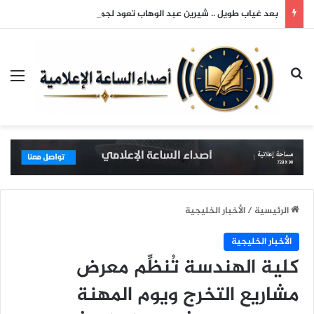
بعد غياب طويل .. شيرين عبد الوهاب تعود لجمهورها وتتألق في حفلها بالساحل الشمالي
بحث عن
الق
الرئيسية
/
الأخبار الخليجية
الأخبار الخليجية
كلية الهندسة تُنظِّم معرض
مشاريع التخرج ويوم المهنة