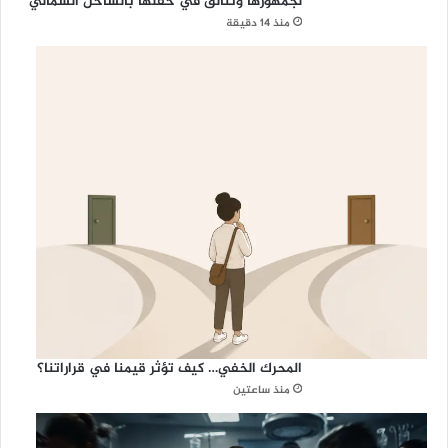
لجمهورها وتتألق في حفلها بالساحل الشمالي
منذ 14 دقيقة
المحرك الخفي… كيف تؤثر قيمنا في قراراتنا؟
منذ ساعتين