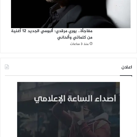
مفاجأة.. يوري مرقدي: ألبومي الجديد 12 أغنية
من كلماتي وألحاني
منذ 3 ساعات
اعلان