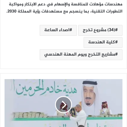
مهندسات مؤهلات للمنافسة والإسهام في دعم الابتكار ومواكبة
التطورات التقنية، بما ينسجم مع مستهدفات رؤية المملكة 2030.
(34) مشروع تخرج
اصداء الساعة
كلية الهندسة
مشاريع التخرج ويوم المهنة الهندسي
ا
ل
ش
ؤ
و
ن
ا
ل