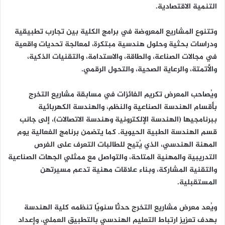
التنمية الاقتصادية.
وتتنوع المشاريع المعروضة في برامج الكلية بين تجارب تطبيقية
ودراسات بحثية وحلول هندسية مبتكرة، لمعالجة تحديات واقعية
في مجالات الصناعة، والطاقة، والاستدامة، والتقنيات الذكية،
والأتمتة، والرعاية الصحية، والتحول الرقمي.
ويُصاحب المعرض تكريم الفائزات في مسابقة مشاريع التخرج
بأقسام الهندسة الصناعية والنظم، والهندسة الكهربائية
ببرنامجيها (الهندسة الإلكترونية وهندسة الاتصالات)، إلى جانب
قسم الهندسة الطبية الحيوية. كما يتضمن برنامج الفعالية يوم
المهنة الهندسي، الذي يُتيح للطالبات التعرف على الفرص
التدريبية والمهنية المتاحة، والتواصل مع ممثلي الجهات الصناعية
والتقنية المشاركة، وبناء علاقات مهنية تدعم مسيرتهن
المستقبلية.
ويُعد معرض مشاريع التخرج حدثًا سنويًا تنظمه كلية الهندسة
بهدف تعزيز ارتباط التعليم الهندسي بالتطبيق العملي، وإعداد