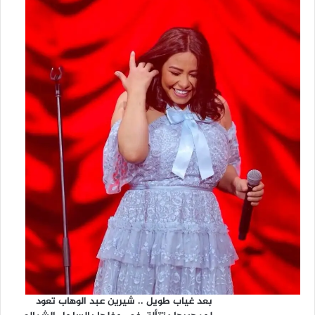
ع
ر
ع
ر
بعد غياب طويل .. شيرين عبد الوهاب تعود