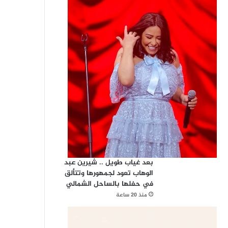
بعد غياب طويل .. شيرين عبد
الوهاب تعود لجمهورها وتتألق
في حفلها بالساحل الشمالي
منذ 20 ساعة