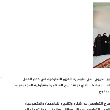
دور الحيوي الذي تقوم به الفرق التطوعية في دعم العمل
ه المتواصلة التي تجسد روح العطاء والمسؤولية المجتمعية،
مجتمع.
مطرح التطوعي عن شكره وتقديره للداعمين والمتطوعين
أن العمل التطوعي سيظل رسالة إنسانية سامية تهدف إلى