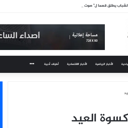
الشباب يطلق قسما ل” صوت السينما” ..وحمادة هلال أول المكرمين
ياحية
الأخبار الرياضية
الأخبار الاقتصادية
أطياف أدبية
المزيد
يد
كسوة العيد