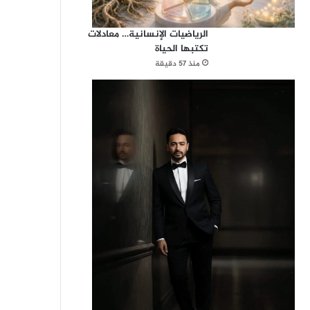
الرياضيات الإنسانية… معادلات
تكتبها الحياة
منذ 57 دقيقة