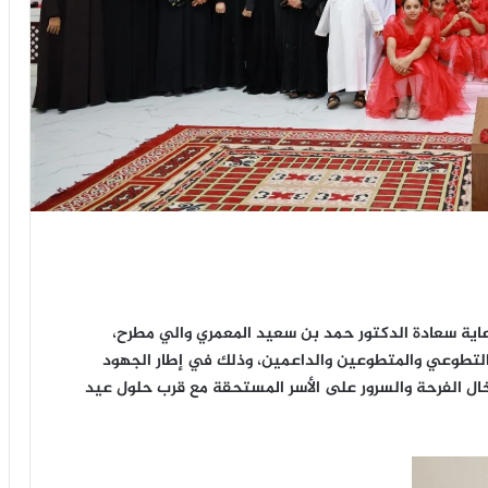
اية سعادة الدكتور حمد بن سعيد المعمري والي مطرح،
لتطوعي والمتطوعين والداعمين، وذلك في إطار الجهود
خال الفرحة والسرور على الأسر المستحقة مع قرب حلول عيد