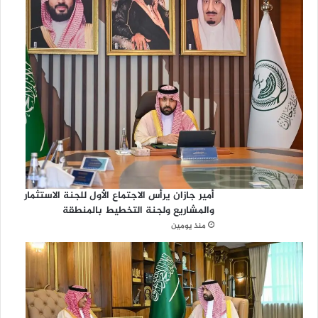
أمير جازان يرأس الاجتماع الأول للجنة الاستثمار
والمشاريع ولجنة التخطيط بالمنطقة
منذ يومين