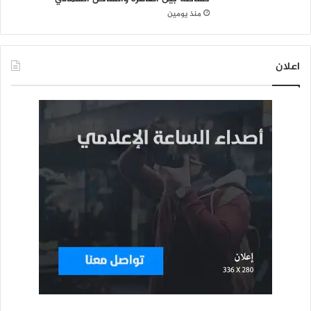
منذ يومين
اعلان