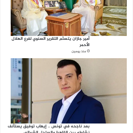
أمير جازان يتسلّم التقرير السنوي لفرع الهلال
الأحمر
منذ يومين
بعد ناجحه في تونس .. إيهاب توفيق يستأنف
نشاطه بين القاهرة والساحل الشمالي