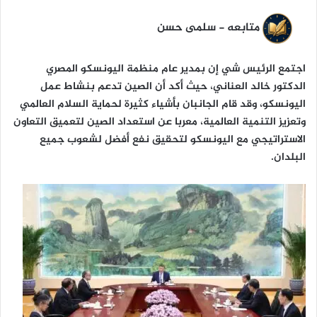
ن
ي
متابعه - سلمى حسن
ا
اجتمع الرئيس شي إن بمدير عام منظمة اليونسكو المصري
الدكتور خالد العناني، حيث أكد أن الصين تدعم بنشاط عمل
اليونسكو، وقد قام الجانبان بأشياء كثيرة لحماية السلام العالمي
وتعزيز التنمية العالمية، معربا عن استعداد الصين لتعميق التعاون
الاستراتيجي مع اليونسكو لتحقيق نفع أفضل لشعوب جميع
البلدان.