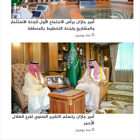
أمير جازان يرأس الاجتماع الأول للجنة الاستثمار
والمشاريع ولجنة التخطيط بالمنطقة
منذ يومين
أمير جازان يتسلّم التقرير السنوي لفرع الهلال
الأحمر
منذ يومين