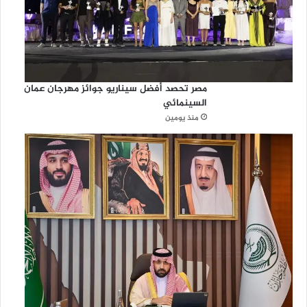
مصر تحصد أفضل سيناريو جوائز مهرجان عمان
السينمائي
منذ يومين