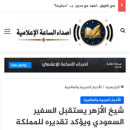
مي فاروق.. تعود مع مدين بــ “حبايبنا”
بحث عن
الق
الرئيسية
/
الأخبار العربية والعالمية
الأخبار العربية والعالمية
شيخ الأزهر يستقبل السفير
السعودي ويؤكد تقديره للمملكة