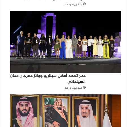
ة
منذ يوم واحد
عُ
م
ا
ن
مصر تحصد أفضل سيناريو جوائز مهرجان عمان
السينمائي
منذ يوم واحد