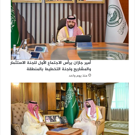
أمير جازان يرأس الاجتماع الأول للجنة الاستثمار
والمشاريع ولجنة التخطيط بالمنطقة
منذ يوم واحد