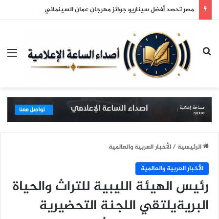
مصر تحصد أفضل سيناريو جوائز مهرجان عمان السينمائي
بحث عن
الق
الرئيسية
/
الأخبار العربية والعالمية
الأخبار العربية والعالمية
رئيس الهيئة الليبية للتراث والحياة
البريةيلتقي اللجنة التحضيرية