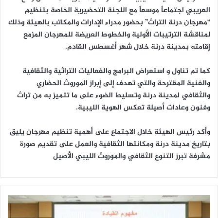
العريبي اجتماعاً موسعاً مع اللجنة التحضيرية الخاصة بتنظيم
ا
“مهرجان درنة التراث” بحضور مدراء الإدارات والمكاتب بالهيئة وذلك
لمناقشة الترتيبات الأولية والخطوط العريضة للمهرجان المزمع
إقامته بمدينة درنة خلال شهر أغسطس القادم.
كما تم تناول و استعراض البرامج والفعاليات التراثية والثقافية
والفنية المقترحة والتي تهدف إلى إبراز الموروث الحضاري
والثقافي لمدينة درنة وتسليط الضوء على ما تتميز به من تراث
وفنون وعادات أصيلة تعكس الهوية الليبية.
وأكد رئيس الهيئة خلال الاجتماع على أهمية تنظيم مهرجان يليق
بتاريخ مدينة درنة ومكانتها الثقافية والعمل على تقديم صورة
مشرفة تبرز التنوع الثقافي والموروث الليبي الأصيل
ا
ن