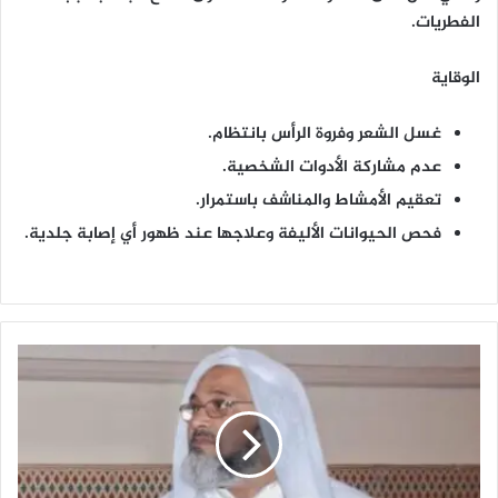
الفطريات.
الوقاية
غسل الشعر وفروة الرأس بانتظام.
عدم مشاركة الأدوات الشخصية.
تعقيم الأمشاط والمناشف باستمرار.
فحص الحيوانات الأليفة وعلاجها عند ظهور أي إصابة جلدية.
ا
ج
ر
ا
ل
ص
و