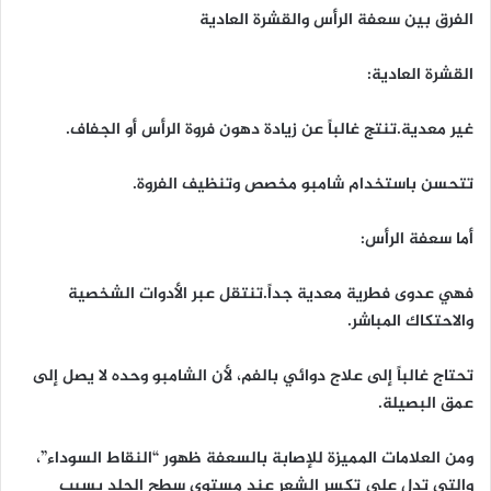
الفرق بين سعفة الرأس والقشرة العادية
القشرة العادية:
غير معدية.تنتج غالباً عن زيادة دهون فروة الرأس أو الجفاف.
تتحسن باستخدام شامبو مخصص وتنظيف الفروة.
أما سعفة الرأس:
فهي عدوى فطرية معدية جداً.تنتقل عبر الأدوات الشخصية
والاحتكاك المباشر.
تحتاج غالباً إلى علاج دوائي بالفم، لأن الشامبو وحده لا يصل إلى
عمق البصيلة.
ومن العلامات المميزة للإصابة بالسعفة ظهور “النقاط السوداء”،
والتي تدل على تكسر الشعر عند مستوى سطح الجلد بسبب