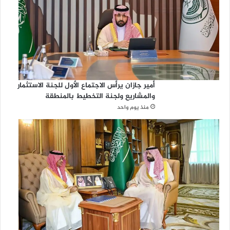
أمير جازان يرأس الاجتماع الأول للجنة الاستثمار
والمشاريع ولجنة التخطيط بالمنطقة
منذ يوم واحد