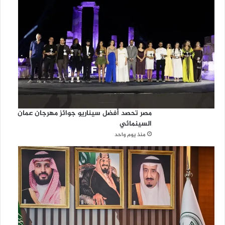
مصر تحصد أفضل سيناريو جوائز مهرجان عمان
السينمائي
منذ يوم واحد