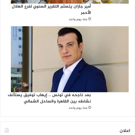
أمير جازان يتسلّم التقرير السنوي لفرع الهلال
الأحمر
منذ يوم واحد
بعد ناجحه في تونس .. إيهاب توفيق يستأنف
نشاطه بين القاهرة والساحل الشمالي
منذ يوم واحد
اعلان