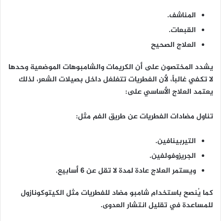
المناشف.
القبعات.
العلاج الصحيح
يشدد المختصون على أن الكريمات والشامبوهات الموضعية وحدها
لا تكفي غالباً، لأن الفطريات تتغلغل داخل بصيلات الشعر، لذلك
يعتمد العلاج الأساسي على:
تناول مضادات الفطريات عن طريق الفم مثل:
التيربينافين.
الجريزوفولفين.
ويستمر العلاج عادة لمدة لا تقل عن 6 أسابيع.
كما يُنصح باستخدام شامبو مضاد للفطريات مثل الكيتوكونازول
للمساعدة في تقليل انتشار العدوى.