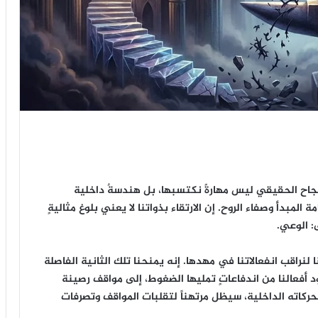
نجاح الحقيقي ليس مهارةً نكتسبها، بل هندسةٌ داخلية
لمبدأ وصفاء الروح. إن الارتقاء بذواتنا لا يعني بلوغ مثاليةٍ
: الوعي.
راقب انفعالاتنا في مهدها. إنه يمنحنا تلك الثانية الفاصلة
ود أفعالنا من اندفاعاتٍ تمليها الضغوط، إلى مواقف رصينة
حركاته الداخلية، سيظل مرتهناً لتقلبات المواقف وتصرفات