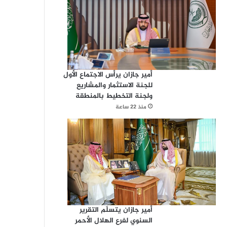
أمير جازان يرأس الاجتماع الأول
للجنة الاستثمار والمشاريع
ولجنة التخطيط بالمنطقة
منذ 22 ساعة
أمير جازان يتسلّم التقرير
السنوي لفرع الهلال الأحمر