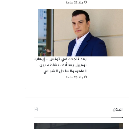
منذ 22 ساعة
بعد ناجحه في تونس .. إيهاب
توفيق يستأنف نشاطه بين
القاهرة والساحل الشمالي
منذ 23 ساعة
اعلان