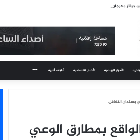
و جوائز مهرجان عمان السينمائي
ياحية
الأخبار الرياضية
الأخبار الاقتصادية
أطياف أدبية
المزيد
عي وسندان التغافل.
الواقع بمطارق الوعي