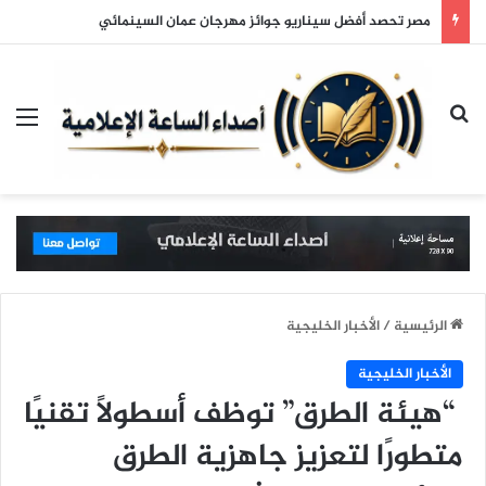
مصر تحصد أفضل سيناريو جوائز مهرجان عمان السينمائي
بحث عن
الق
الرئيسية
/
الأخبار الخليجية
الأخبار الخليجية
“هيئة الطرق” توظف أسطولًا تقنيًا
متطورًا لتعزيز جاهزية الطرق