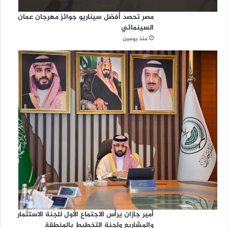
مصر تحصد أفضل سيناريو جوائز مهرجان عمان
السينمائي
منذ يومين
أمير جازان يرأس الاجتماع الأول للجنة الاستثمار
والمشاريع ولجنة التخطيط بالمنطقة