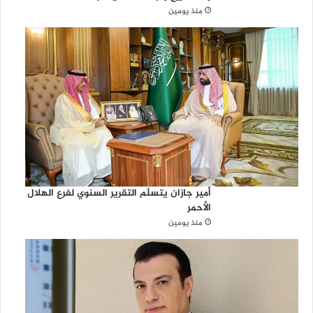
منذ يومين
أمير جازان يتسلّم التقرير السنوي لفرع الهلال
الأحمر
منذ يومين