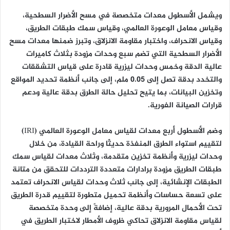
ويشمل الأسطول معدات متخصصة في مسح الأضرار السطحية،
وقياس معامل الوعورة العالمي، وقياس سمك طبقات الطريق،
وقياس الانحراف، واختبار مقاومة الانزلاق، وتبرز ضمنها معدات مسح
الأضرار السطحية التي تضم سبع وحدات مزودة بثلاث كاميرات
عالية الدقة وخمس وحدات ليزرية قادرة على قياس التشققات
والتخدد بدقة تصل إلى 0.05 ملم، إلى جانب أنظمة تحديد المواقع
وتخزين البيانات، بما يتيح تحليل حالة الطرق بدقة عالية ودعم
قرارات الصيانة الفورية.
وضم الأسطول أربع معدات لقياس معامل الوعورة العالمي (IRI)
لتقييم استواء الطرق المنفذة حديثًا وراحة القيادة، من خلال
وحدات ليزرية وأنظمة تخزين متقدمة، وثلاث معدات لقياس سمك
طبقات الطريق مزودة برادارات متعددة الترددات للتحقق من متانة
الطبقات الإنشائية، إلى جانب ثلاث وحدات لقياس الانحراف تعتمد
على تسعة حساسات وأنظمة تحميل متطورة لتقييم قدرة الطريق
تحت الأحمال المرورية بدقة عالية، إضافةً إلى وحدة متخصصة
لقياس مقاومة الانزلاق تحاكي ظروف الأمطار لاختبار الطريق في