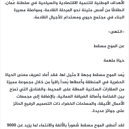
الأهداف الوطنية للتنمية الاقتصادية والسياحية في سلطنة عُمان،
انطلاقًا من أسس متينة نحو المرحلة القادمة، ومواصلة مسيرة
البناء في مجتمع حيوي ومستدام للأجيال القادمة.
-انتهى-
عن الموج مسقط
حياة ملهمة
يُعد الموج مسقط وجهة لا مثيل لها، فقد أعاد تعريف معنى الحياة
الحضرية في المنطقة وأعطاها بُعداً راقياً من خلال مجموعة مميزة
من العقارات السكنية المطلة على المحيط، والفنادق التي تمزج
بين الفخامة وأصالة الضيافة العمانية، بالإضافة إلى مجمعات
الأعمال الأنيقة، والمساحات الخضراء ذات التصميم الرفيع الحائز
على جوائز عديدة.
لقد أعطى الموج مسقط شعوراً بالألفة والانتماء لما يزيد عن 9000