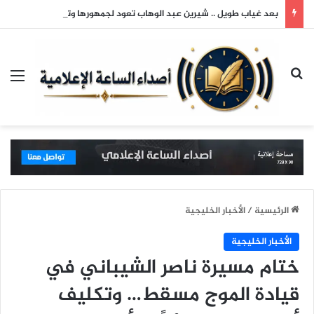
بعد غياب طويل .. شيرين عبد الوهاب تعود لجمهورها وتتألق في حفلها بالساحل الشمالي
بحث عن
الق
الرئيسية
/
الأخبار الخليجية
الأخبار الخليجية
ختام مسيرة ناصر الشيباني في
قيادة الموج مسقط… وتكليف