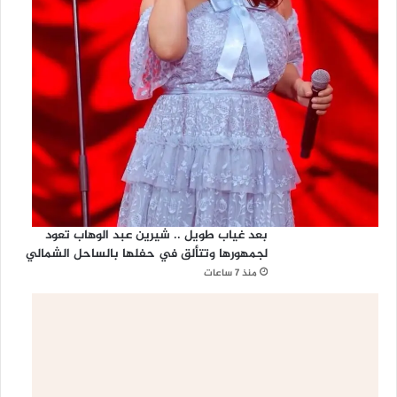
بعد غياب طويل .. شيرين عبد الوهاب تعود
لجمهورها وتتألق في حفلها بالساحل الشمالي
منذ 7 ساعات