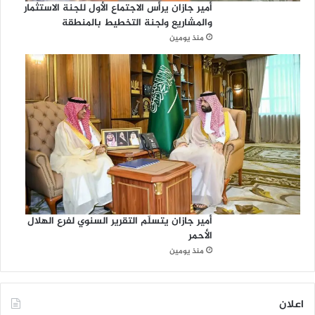
أمير جازان يرأس الاجتماع الأول للجنة الاستثمار
والمشاريع ولجنة التخطيط بالمنطقة
منذ يومين
أمير جازان يتسلّم التقرير السنوي لفرع الهلال
الأحمر
منذ يومين
اعلان