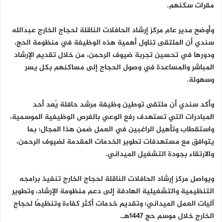
مقرات سكنهم.
وأوضح مدير عام مركز إرشاد الحافلات الناقلة لحجاج الخارج عبدالله
سندي أن الملتقى تناول أهمية هذه الوظيفة في منظومة الحج،
ودورها في تحسين تجربة ضيوف الرحمن، من خلال تقديم الإرشاد
المباشر والمساعدة في وصول الحجاج إلى مساكنهم بكل يسر
وسهولة.
وأكد سندي أن ملتقى توطين وظيفة مرشد حافلة يُعد أحد
المبادرات التي تستهدف رفع الوعي بالفرص الوظيفية الموسمية،
واستقطاب وتأهيل الراغبين في العمل ضمن هذا المجال؛ بما
يتوافق مع مستهدفات تطوير الخدمات المقدمة لضيوف الرحمن،
والارتقاء بجودة التشغيل الميداني.
ويواصل مركز إرشاد الحافلات الناقلة لحجاج الخارج تنفيذ برامجه
التنظيمية والتشغيلية الهادفة إلى دعم منظومة الإرشاد، وتطوير
آليات العمل الميداني؛ وتقديم خدمات أكثر كفاءة وتنظيمًا لحجاج
الخارج خلال موسم حج 1447هـ.