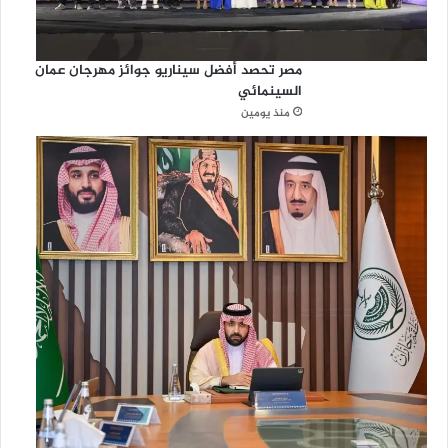
مصر تحصد أفضل سيناريو جوائز مهرجان عمان
السينمائي
منذ يومين