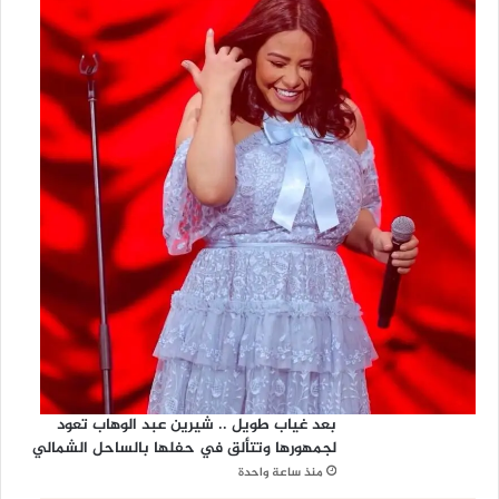
بعد غياب طويل .. شيرين عبد الوهاب تعود
لجمهورها وتتألق في حفلها بالساحل الشمالي
منذ ساعة واحدة