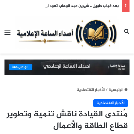
بعد غياب طويل .. شيرين عبد الوهاب تعود لجمهورها وتتألق في حفلها بالساحل الشمالي
بحث عن
الق
الرئيسية
/
الأخبار الاقتصادية
الأخبار الاقتصادية
مُنتدى القيادة ناقش تنمية وتطوير
قطاع الطاقة والأعمال