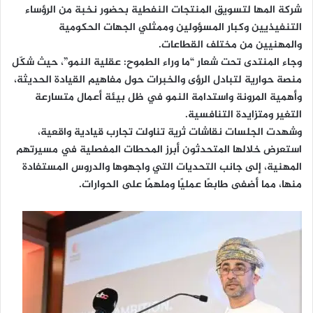
شركة المها لتسويق المنتجات النفطية بحضور نخبة من الرؤساء
التنفيذيين وكبار المسؤولين وممثلي الجهات الحكومية
والمهنيين من مختلف القطاعات.
وجاء المنتدى تحت شعار “ما وراء الطموح: عقلية النمو”، حيث شكّل
منصة حوارية لتبادل الرؤى والخبرات حول مفاهيم القيادة الحديثة،
وأهمية المرونة واستدامة النمو في ظل بيئة أعمال متسارعة
التغير ومتزايدة التنافسية.
وشهدت الجلسات نقاشات ثرية تناولت تجارب قيادية واقعية،
استعرض خلالها المتحدثون أبرز المحطات المفصلية في مسيرتهم
المهنية، إلى جانب التحديات التي واجهوها والدروس المستفادة
منها، مما أضفى طابعًا عمليًا وملهمًا على الحوارات.