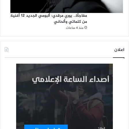
مفاجأة.. يوري مرقدي: ألبومي الجديد 12 أغنية
من كلماتي وألحاني
منذ 4 ساعات
اعلان