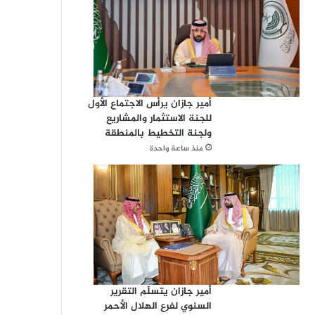
أمير جازان يرأس الاجتماع الأول
للجنة الاستثمار والمشاريع
ولجنة التخطيط بالمنطقة
منذ ساعة واحدة
أمير جازان يتسلّم التقرير
السنوي لفرع الهلال الأحمر