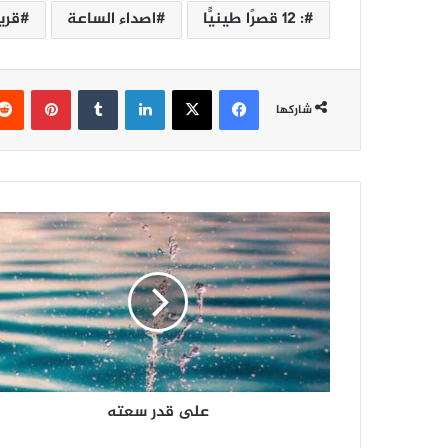
: 12 قصرًا طينيًّا
اصداء الساعة
قري
فيسبوك
‫X
لينكدإن
‏Tumblr
بينتيريست
شاركها
ع
ل
ى
ق
د
ر
س
ع
ت
على قدر سعته
ه