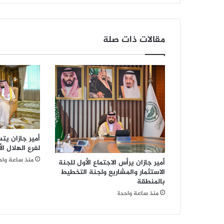
مقالات ذات صلة
أمير جازان يتس
لفرع الهلال ال
منذ ساعة واح
أمير جازان يرأس الاجتماع الأول للجنة
الاستثمار والمشاريع ولجنة التخطيط
بالمنطقة
منذ ساعة واحدة