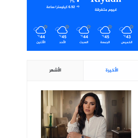
7%
6.92 كيلومتر/ساعة
غيوم متفرقة
44
45
44
45
43
℃
℃
℃
℃
℃
الخميس
الجمعة
السبت
الأحد
الأثنين
الأخيرة
الأشهر