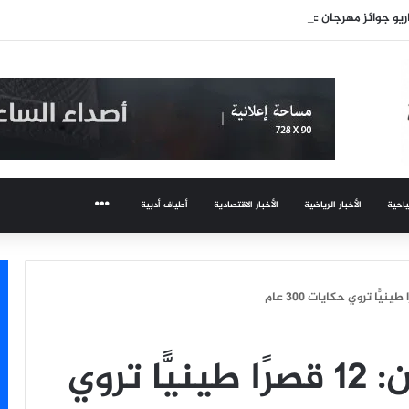
يو جوائز مهرجان عمان السينمائي
ياحية
الأخبار الرياضية
الأخبار الاقتصادية
أطياف أدبية
المزيد
قرية المشكاة بنجران: 12 قصرًا طينيًّا تروي