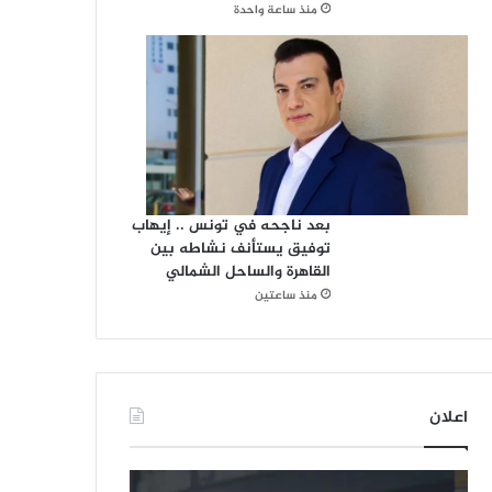
منذ ساعة واحدة
بعد ناجحه في تونس .. إيهاب
توفيق يستأنف نشاطه بين
القاهرة والساحل الشمالي
منذ ساعتين
اعلان