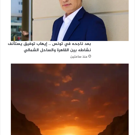
بعد ناجحه في تونس .. إيهاب توفيق يستأنف
نشاطه بين القاهرة والساحل الشمالي
منذ ساعتين