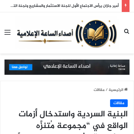
أمير جازان يرأس الاجتماع الأول للجنة الاستثمار والمشاريع ولجنة التخطيط بالمنطقة
بحث عن
الق
الرئيسية
/
مقالات
مقالات
البنية السردية واستدخال أزمات
الواقع في “مجموعة مُتنزَّه