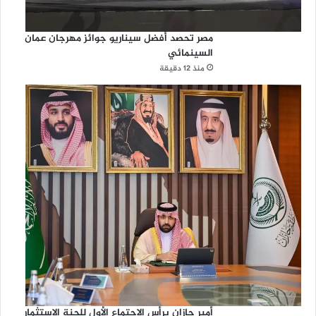
مصر تحصد أفضل سيناريو جوائز مهرجان عمان
السينمائي
منذ 12 دقيقة
أمير جازان يرأس الاجتماع الأول للجنة الاستثمار