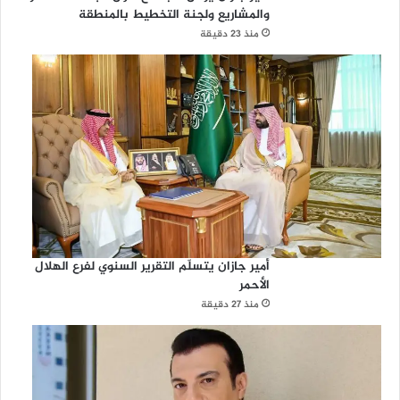
والمشاريع ولجنة التخطيط بالمنطقة
منذ 23 دقيقة
أمير جازان يتسلّم التقرير السنوي لفرع الهلال
الأحمر
منذ 27 دقيقة