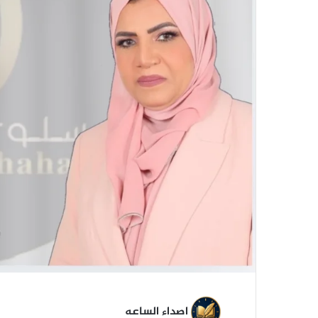
ي
ا
اصداء الساعه