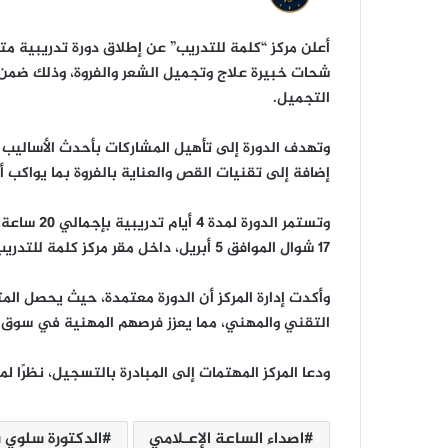
أعلن مركز “كلمة للتدريب” عن إطلاق دورة تدريبية م
شحات خبيرة علاج وتجميل الشعر والفروة، وذلك ضمن ب
التجميل.
وتهدف الدورة إلى تأهيل المشاركات بأحدث الأساليب ا
إضافة إلى تقنيات القص والعناية بالفروة بما يواكب 
17 شوال الموافق 5 أبريل، داخل مقر مركز كلمة للتدريب بمدينة جدة.
وأكدت إدارة المركز أن الدورة معتمدة، حيث يحصل ال
التقني والمهني، مما يعزز فرصهم المهنية في سوق 
ودعا المركز المهتمات إلى المبادرة بالتسجيل، نظرًا ل
اصداء الساعة الإعـلامي
الدكتورة سلوي