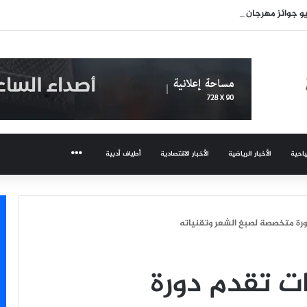
و جوائز مهرجان عمان السينمائي
ياحية
الأخبار الرياضية
الأخبار الاقتصادية
أطياف أدبية
المزيد
رة متخصصة لصبغ الشعر وتقنياته
ت تقدم دورة