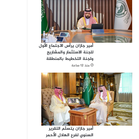
أمير جازان يرأس الاجتماع الأول
للجنة الاستثمار والمشاريع
ولجنة التخطيط بالمنطقة
منذ 12 ساعة
أمير جازان يتسلّم التقرير
السنوي لفرع الهلال الأحمر