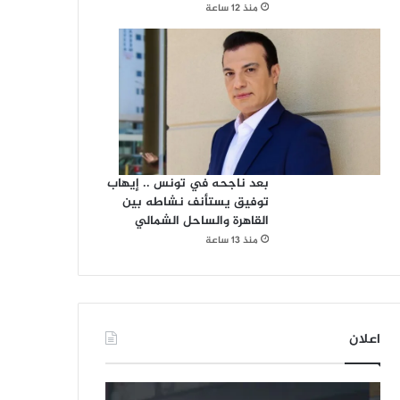
منذ 12 ساعة
بعد ناجحه في تونس .. إيهاب
توفيق يستأنف نشاطه بين
القاهرة والساحل الشمالي
منذ 13 ساعة
اعلان