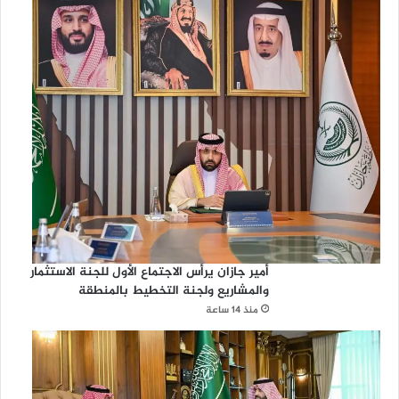
أمير جازان يرأس الاجتماع الأول للجنة الاستثمار
والمشاريع ولجنة التخطيط بالمنطقة
منذ 14 ساعة