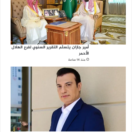
أمير جازان يتسلّم التقرير السنوي لفرع الهلال
الأحمر
منذ 14 ساعة