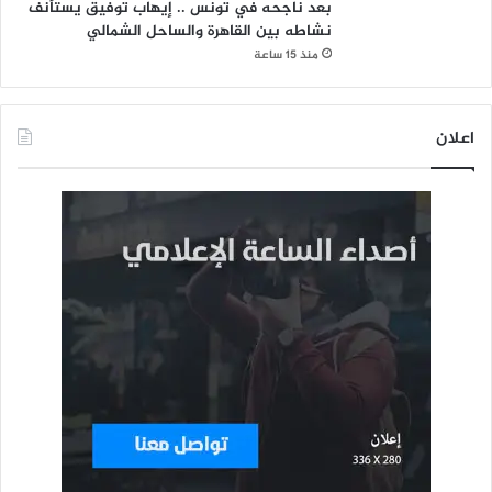
بعد ناجحه في تونس .. إيهاب توفيق يستأنف
نشاطه بين القاهرة والساحل الشمالي
منذ 15 ساعة
اعلان