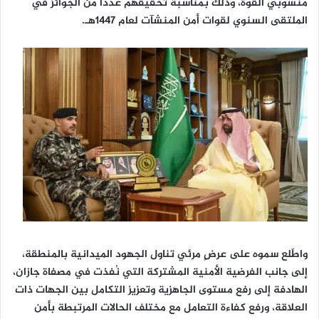
منسوبي القوة، وذلك بمناسبة تحقيقهم عددًا من الجوائز في
الملتقى السنوي لقوات أمن المنشآت لعام 1447هـ.
واطّلع سموه على عرضٍ مرئي تناول الجهود الميدانية بالمنطقة،
إلى جانب الفرضية الأمنية المشتركة التي نُفذت في مصفاة جازان،
الهادفة إلى رفع مستوى الجاهزية وتعزيز التكامل بين الجهات ذات
العلاقة، ورفع كفاءة التعامل مع مختلف الحالات المرتبطة بأمن