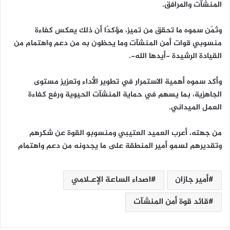
المنشآت والمرافق.
وثمّن سموه ما تحقق من تميز، مؤكدًا أن ذلك يعكس كفاءة
منسوبي قوات أمن المنشآت وما يحظون به من دعم واهتمام من
القيادة الرشيدة -أيدها الله-.
وأكد سموه أهمية الاستمرار في تطوير الأداء وتعزيز مستوى
الجاهزية، بما يسهم في حماية المنشآت الحيوية ورفع كفاءة
العمل الميداني.
من جهته، أعرب العميد العتيبي ومنسوبو القوة عن شكرهم
وتقديرهم لسمو أمير المنطقة على ما يجدونه من دعم واهتمام
أمير جازان
اصداء الساعة الإعـلامي
قائد قوة أمن المنشآت