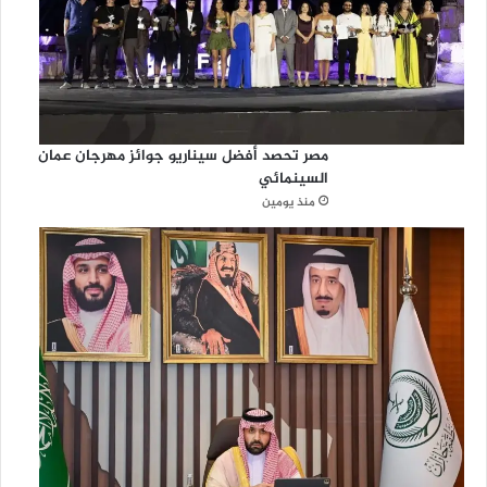
مصر تحصد أفضل سيناريو جوائز مهرجان عمان
السينمائي
منذ يومين