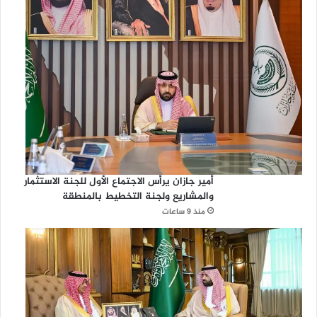
أمير جازان يرأس الاجتماع الأول للجنة الاستثمار
والمشاريع ولجنة التخطيط بالمنطقة
منذ 9 ساعات