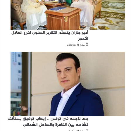
أمير جازان يتسلّم التقرير السنوي لفرع الهلال
الأحمر
منذ 9 ساعات
بعد ناجحه في تونس .. إيهاب توفيق يستأنف
نشاطه بين القاهرة والساحل الشمالي