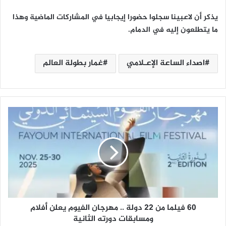
يذكر أن لاعبينا سجلوا حضورا إيجابيا في المشاركات الماضية وهذا
ما يتطلعون إليه في الدمام.
اصداء الساعة الإعـلامي
غمار بطولة العالم
6
0
ف
ي
ل
م
ا
م
ن
60 فيلما من 22 دولة .. مهرجان الفيوم يعلن أفلام
2
2
ومسابقات دورته الثانية