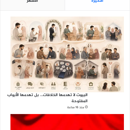
الأخيرة
الأشهر
د
ا
ع
ي
ة
البيوت لا تهدمها الخلافات… بل تهدمها الأبواب
المفتوحة
منذ 16 ساعة