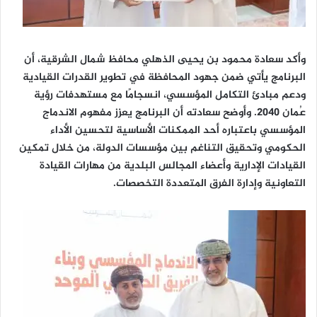
وأكد سعادة محمود بن يحيى الذهلي محافظ شمال الشرقية، أن
البرنامج يأتي ضمن جهود المحافظة في تطوير القدرات القيادية
ودعم مبادئ التكامل المؤسسي، انسجامًا مع مستهدفات رؤية
عُمان 2040. وأوضح سعادته أن البرنامج يعزز مفهوم الاندماج
المؤسسي باعتباره أحد الممكنات الأساسية لتحسين الأداء
الحكومي وتحقيق التناغم بين مؤسسات الدولة، من خلال تمكين
القيادات الإدارية وأعضاء المجالس البلدية من مهارات القيادة
التعاونية وإدارة الفرق المتعددة التخصصات.