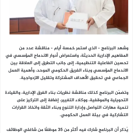
وشهد البرنامج – الذي استمر خمسة أيام – مناقشة عدد من
المفاهيم الإدارية الحديثة، واستعراض أدوار الاندماج المؤسسي في
تحسين الفاعلية التنظيمية، إلى جانب التطرق إلى العلاقة بين
الاندماج المؤسسي وبناء الفريق الحكومي الموحد، وأهمية العمل
الجماعي في تحقيق الأهداف المشتركة وتقليل الازدواجية.
وتضمّن البرنامج كذلك مناقشة نظريات بناء الفرق الإدارية، والقيادة
التحويلية والموقفية، ووكلاء التغيير، إضافة إلى التركيز على
تنمية مهارات التواصل وإدارة التنوع وبناء الثقة واتخاذ القرارات
التشاركية في بيئة العمل الحكومي.
يُذكر أن البرنامج شارك فيه أكثر من 35 موظفًا من شاغلي الوظائف