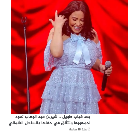
بعد غياب طويل .. شيرين عبد الوهاب تعود
لجمهورها وتتألق في حفلها بالساحل الشمالي
منذ 16 ساعة