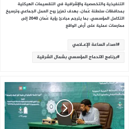
التنفيذية والتخصصية والإشرافية في التقسيمات الهيكلية
بمحافظات سلطنة عُمان، بهدف تعزيز روح العمل الجماعي وترسيخ
التكامل المؤسسي، بما يترجم مبادئ رؤية عُمان 2040 إلى
ممارسات عملية على أرض الواقع
اصداء الساعة الإعـلامي
برنامج الاندماج المؤسسي بشمال الشرقية
ا
ل
ش
ؤ
و
ن
ا
ل