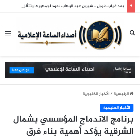
بعد غياب طويل .. شيرين عبد الوهاب تعود لجمهورها وتتألق في حفلها بالساحل الشمالي
بحث عن
الق
الرئيسية
/
الأخبار الخليجية
الأخبار الخليجية
برنامج الاندماج المؤسسي بشمال
الشرقية يؤكد أهمية بناء فرق