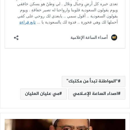
“المواطنة تبدأ من مكتبك”
اصداء الساعة الإعـلامي
مي عليان العليان
ش
ي