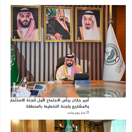
أمير جازان يرأس الاجتماع الأول للجنة الاستثمار
والمشاريع ولجنة التخطيط بالمنطقة
منذ يوم واحد