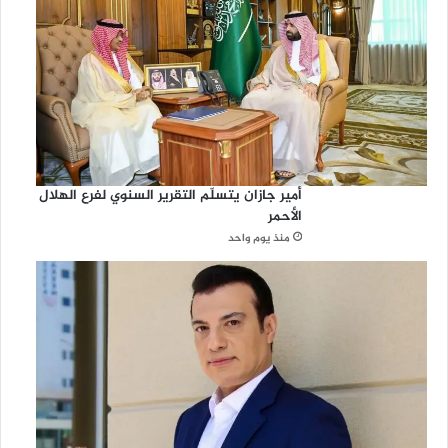
أمير جازان يتسلّم التقرير السنوي لفرع الهلال
الأحمر
منذ يوم واحد