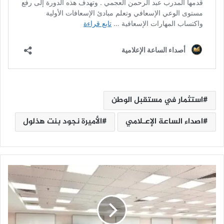
استثمار في مستقبل الوطن
اصداء الساعة الإعـلامي
الأميرة نجود بنت هذلول
د
ا
ر
ا
ل
م