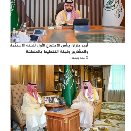
أمير جازان يرأس الاجتماع الأول للجنة الاستثمار
والمشاريع ولجنة التخطيط بالمنطقة
منذ يومين