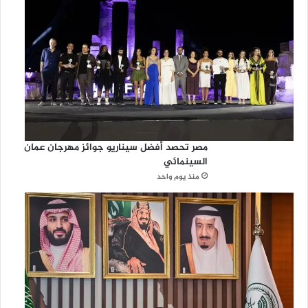
مصر تحصد أفضل سيناريو جوائز مهرجان عمان
السينمائي
منذ يوم واحد