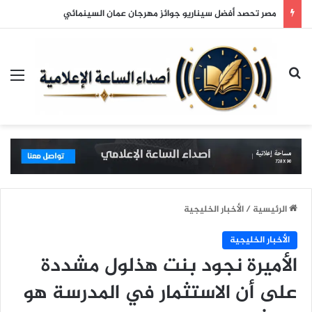
مصر تحصد أفضل سيناريو جوائز مهرجان عمان السينمائي
بحث عن
الق
الرئيسية
/
الأخبار الخليجية
الأخبار الخليجية
الأميرة نجود بنت هذلول مشددة
على أن الاستثمار في المدرسة هو