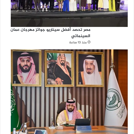
مصر تحصد أفضل سيناريو جوائز مهرجان عمان
السينمائي
منذ 13 ساعة