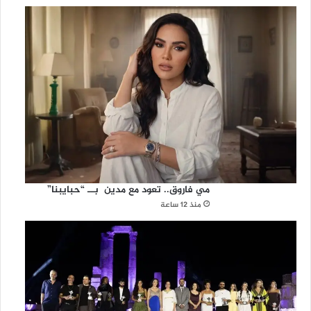
مي فاروق.. تعود مع مدين بــ “حبايبنا”
منذ 12 ساعة