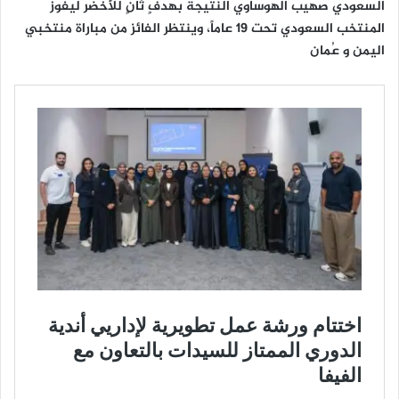
السعودي صهيب الهوساوي النتيجة بهدفٍ ثانٍ للأخضر ليفوز
المنتخب السعودي تحت 19 عاماً، وينتظر الفائز من مباراة منتخبي
اليمن و عُمان