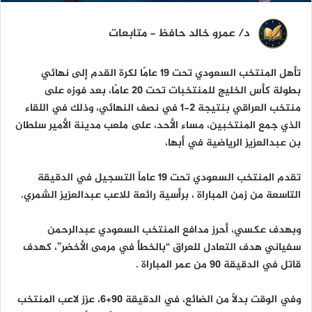
د/ عمرو خالد حافظ - متابعات
تأهل المنتخب السعودي تحت 19 عامًا لكرة القدم إلى نهائي
بطولة كأس الخليج للمنتخبات تحت 20 عامًا، بعد فوزه على
منتخب العراقي بنتيجة 2-1 في نصف النهائي، وذلك في اللقاء
الذي جمع المنتخبين، مساء الأحد، على ملعب مدينة الأمير سلطان
بن عبدالعزيز الرياضية في أبها،
تقدم المنتخب السعودي تحت 19 عاماً التسجيل في الدقيقة
التاسعة من زمن المباراة ، برأسية رائعة للاعب عبدالعزيز الشمري.
وبهدف عكسي، أحرز مدافع المنتخب السعودي عبدالرحمن
سفياني هدف التعادل للعراق “بالخطأ في مرمى الأخضر”، كهدف
قاتل في الدقيقة 90 من عمر المباراة .
وفي الوقت بدلًا من الضائع، في الدقيقة 90+6، عزز لاعب المنتخب