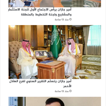
أمير جازان يرأس الاجتماع الأول للجنة الاستثمار
والمشاريع ولجنة التخطيط بالمنطقة
منذ 13 ساعة
أمير جازان يتسلّم التقرير السنوي لفرع الهلال
الأحمر
منذ 13 ساعة