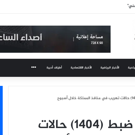
شني”
ياحية
الأخبار الرياضية
الأخبار الاقتصادية
أطياف أدبية
المزيد
الجمارك السعودية: ضبط (1404) حالات