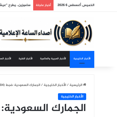
الخميس, أغسطس 6 2026
ساموزين.. يطرح “عي
أخبار عاجلة
الأخبار الخليجية
الأخبار العربية والعالمية
الأخبار الفنية
الأخبار الس
الرئيسية
/
الأخبار الخليجية
/
الجمارك السعودية: ضبط (1404) حالات تهريب في منافذ المملكة خلال أسبوع
الأخبار الخليجية