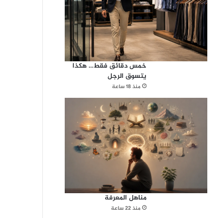
خمس دقائق فقط… هكذا
يتسوق الرجل
منذ 18 ساعة
مناهل المعرفة
منذ 22 ساعة