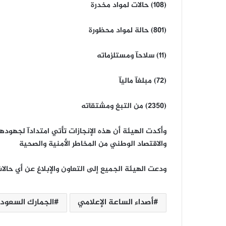
(108) حالات لمواد مخدرة
(801) حالة لمواد محظورة
(11) سلاحآ ومستلزماته
(72) مبلغآ ماليآ
(2350) من التبغ ومشتقاته
وأكدت الهيئة أن هذه الإنجازات تأتي امتدادآ لجهودها
والاقتصاد الوطني من المخاطر الأمنية والصحية
ودعت الهيئة الجميع إلى التعاون والإبلاغ عن أي حالا
أصداء الساعة الإعلامي
الجمارك السعود