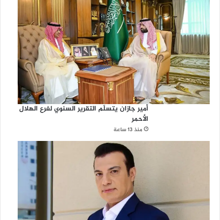
أمير جازان يتسلّم التقرير السنوي لفرع الهلال
الأحمر
منذ 13 ساعة