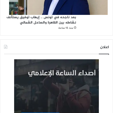
بعد ناجحه في تونس .. إيهاب توفيق يستأنف
نشاطه بين القاهرة والساحل الشمالي
منذ 15 ساعة
اعلان