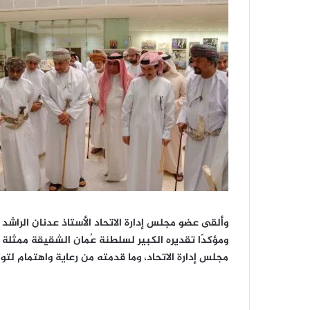
وألقى عضو مجلس إدارة الاتحاد الأستاذ عدنان الراشد كلم
ومؤكدًا تقديره الكبير لسلطنة عُمان الشقيقة ممثل
مجلس إدارة الاتحاد، وما قدمته من رعاية واهتمام لت