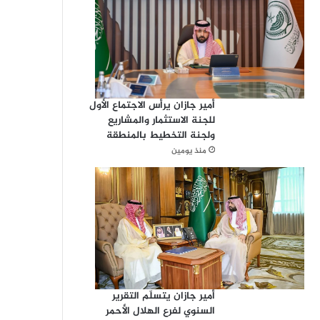
أمير جازان يرأس الاجتماع الأول
للجنة الاستثمار والمشاريع
ولجنة التخطيط بالمنطقة
منذ يومين
أمير جازان يتسلّم التقرير
السنوي لفرع الهلال الأحمر