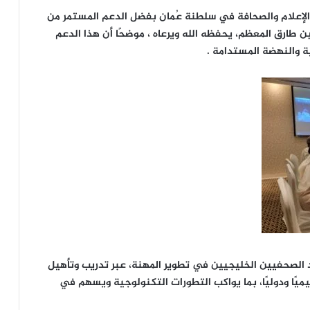
الإعلام والصحافة في سلطنة عُمان بفضل الدعم المستمر من
 طارق المعظم، يحفظه الله ويرعاه ، موضحًا أن هذا الدعم
ية والنهضة المستدامة .
اد الصحفيين الخليجيين في تطوير المهنة، عبر تدريب وتأهيل
يميًا ودوليًا، بما يواكب التطورات التكنولوجية ويسهم في