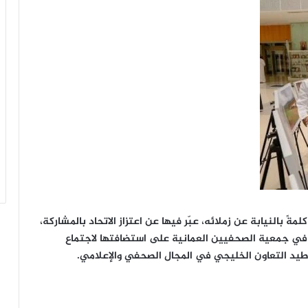
ةً بالنيابة عن زملائه، عبّر فيها عن اعتزاز الاتحاد بالمشاركة،
ة في جمعية الصحفيين العمانية على استضافتها لاجتماع
وطيد التعاون الخليجي في المجال الصحفي والإعلامي.