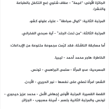
الجائزة الأولى: “غيمة” – عفاف شتوي (مع التكفل بالطباعة
والنشر).
المرتبة الثانية: “كوال صباطة” – علياء علولو كشو.
المرتبة الثالثة: “من تحت الجلد” – آية صبحي الفخراني.
أما مسابقة الناشئة، فقد كرّمت مجموعة متنوعة من الإبداعات:
الخاطرة: هاجر محمد أحمد – ليبيا.
المسرحية: عدو المرأة – سلمى البراهمي – تونس.
الشعر: امرأة تصلي على نفسها – نور الحريري – الأردن.
القصة القصيرة: المرتبة الأولى إجهاض الأمل – محمد عزيز حيدوري –
تونس، والمرتبة الثانية بلسم – أمينة مسبوب – الجزائر.