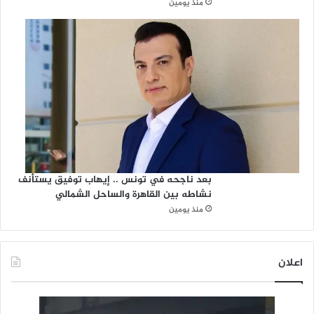
منذ يومين
بعد ناجحه في تونس .. إيهاب توفيق يستأنف
نشاطه بين القاهرة والساحل الشمالي
منذ يومين
اعلان