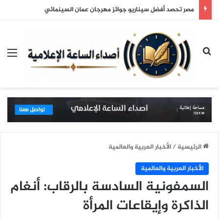
مصر تحصد أفضل سيناريو جوائز مهرجان عمان السينمائي
بحث عن
الق
الرئيسية
/
الأخبار العربية والعالمية
الأخبار العربية والعالمية
السمفونية السادسة بالرقاب: أنغام
الذاكرة وإيقاعات المرأة