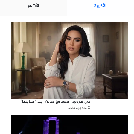
الأخيرة
الأشهر
مي فاروق.. تعود مع مدين بــ “حبايبنا”
منذ يوم واحد