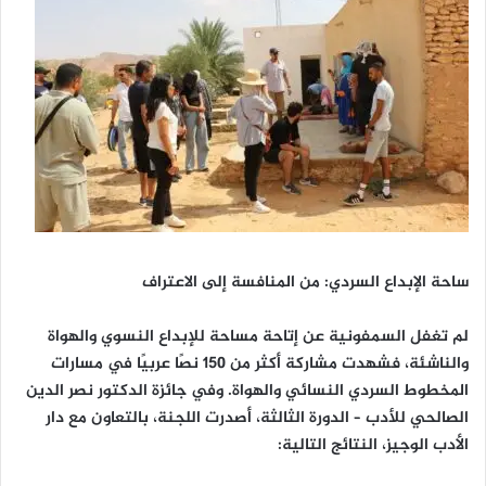
ساحة الإبداع السردي: من المنافسة إلى الاعتراف
لم تغفل السمفونية عن إتاحة مساحة للإبداع النسوي والهواة
والناشئة، فشهدت مشاركة أكثر من 150 نصًا عربيًا في مسارات
المخطوط السردي النسائي والهواة. وفي جائزة الدكتور نصر الدين
الصالحي للأدب – الدورة الثالثة، أصدرت اللجنة، بالتعاون مع دار
الأدب الوجيز، النتائج التالية: