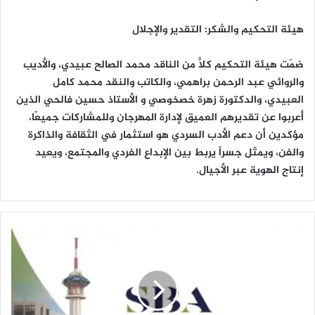
هيئة التحكيم والشكر: التقدير والإجلال
ضمّت هيئة التحكيم كلًّا من الناقد محمد الصالح عبيدي، والأديب
والروائي عبد الرحمن براهمي، والكاتب والنقد محمد كامل
العبيدي، والدكتورة زهرة خصخوصي و الأستاذ حسين فالحي الذين
أعربوا عن تقديرهم العميق لإدارة المهرجان وللمشاركات جميعًا،
مؤكدين أن دعم الأدب السردي هو استثمار في الثقافة والذاكرة
والفن، ويمثل جسراً يربط بين الإبداع الفردي والمجتمع، ويعيد
إنتاج الهوية عبر الأجيال.
ه
ي
ئ
ة
ا
ل