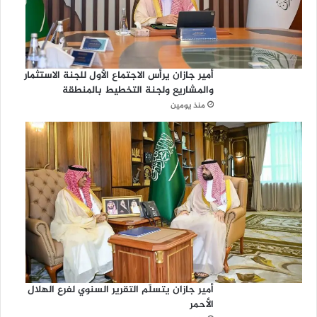
أمير جازان يرأس الاجتماع الأول للجنة الاستثمار
والمشاريع ولجنة التخطيط بالمنطقة
منذ يومين
أمير جازان يتسلّم التقرير السنوي لفرع الهلال
الأحمر