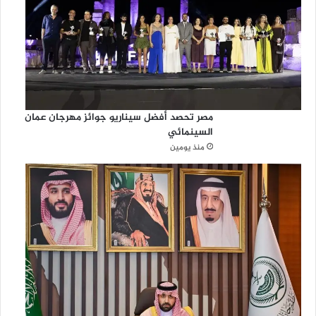
مصر تحصد أفضل سيناريو جوائز مهرجان عمان
السينمائي
منذ يومين