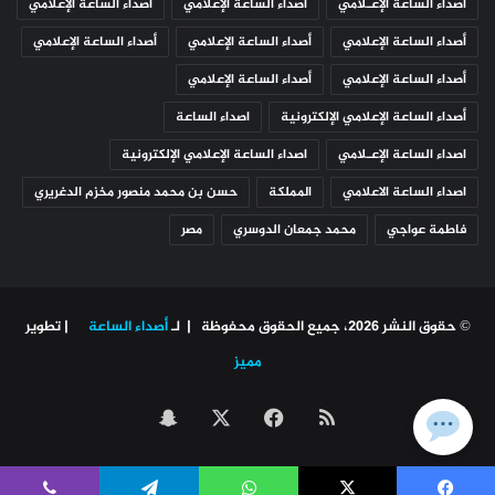
أصداء الساعة الإعـلامي
أصداء الساعة الإعلامي
أصداء الساعة الإعلامي
أصداء الساعة الإعلامي
أصداء الساعة الإعلامي
أصداء الساعة الإعلامي
أصداء الساعة الإعلامي
أصداء الساعة الإعلامي
أصداء الساعة الإعلامي الإلكترونية
اصداء الساعة
اصداء الساعة الإعـلامي
اصداء الساعة الإعلامي الإلكترونية
اصداء الساعة الاعلامي
المملكة
حسن بن محمد منصور مخزم الدغريري
فاطمة عواجي
محمد جمعان الدوسري
مصر
© حقوق النشر 2026، جميع الحقوق محفوظة | لـ
أصداء الساعة
| تطوير
مميز
ملخص
‫X
فيسبوك
سناب
الموقع
تشات