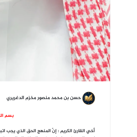
حسن بن محمد منصور مخزم الدغريري
بسم الل
أخي القارئ الكريم : إنَّ المنهج الحق الذي يجب اتب