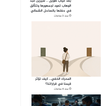
بعد غياب طويل .. شيرين عبد
الوهاب تعود لجمهورها وتتألق
في حفلها بالساحل الشمالي
منذ 3 ساعات
المحرك الخفي… كيف تؤثر
قيمنا في قراراتنا؟
منذ 4 ساعات