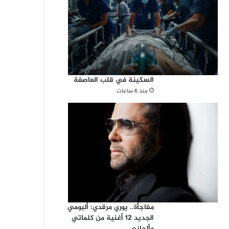
السكينة في قلب العاصفة
منذ 6 ساعات
مفاجأة.. يوري مرقدي: ألبومي
الجديد 12 أغنية من كلماتي
وألحاني