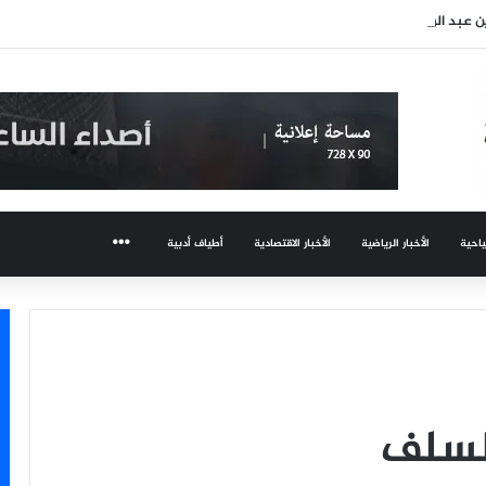
ن عبد الوهاب تعود لجمهورها وتتألق في حفلها بالساحل الشمالي
ياحية
الأخبار الرياضية
الأخبار الاقتصادية
أطياف أدبية
المزيد
لسلف