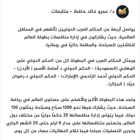
ا
د/ عمرو خالد حافظ - متابعات
يواصل أربعة من الحكام العرب الدوليين تألقهم في المحافل
العالمية، حيث يشاركون في إدارة منافسات بطولة العالم
للناشئين للسباحة، والمقامة حاليًا في رومانيا.
ويمثل الحكام العرب في البطولة كل من: الحكم الدولي على
الوهابي (السعودية) – الحكم الدولي د أسامة الأسمر ( الأردن) –
الحكم الدولي أحمد الزاحمي (الإمارات) – الحكم الدولي د.رضوان
عيّاد ( الجزائر) .
وتعد هذه البطولة الأكبر والأضخم على مستوى العالم في رياضة
السباحة، حيث يشارك فيها نحو ١٢٠٠ سبّاح وسبّاحة يمثلون ١٣٠
دولة، فيما يتولى إدارة منافساتها ٣٥ حكمًا دوليًا من مختلف دول
العالم، وتستمر متنافساتها على مدار ٦ ايام حتى ٢٥ الشهر الجاري
وتجرى التصفيات صباحا فيما تقام النهائيات مساء من كل يوم.