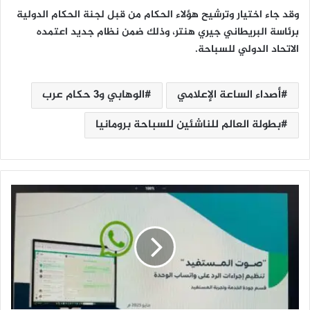
وقد جاء اختيار وترشيح هؤلاء الحكام من قبل لجنة الحكام الدولية
برئاسة البريطاني جيري هنتر، وذلك ضمن نظام جديد اعتمده
الاتحاد الدولي للسباحة.
أصداء الساعة الإعلامي
الوهابي و3 حكام عرب
بطولة العالم للناشئين للسباحة برومانيا
ت
د
ش
ي
ن
م
ب
ا
د