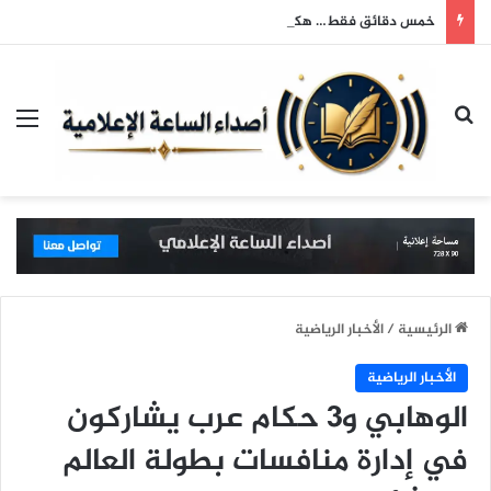
خمس دقائق فقط… هكذا يتسوق الرجل
بحث عن
الق
الرئيسية
/
الأخبار الرياضية
الأخبار الرياضية
الوهابي و3 حكام عرب يشاركون
في إدارة منافسات بطولة العالم