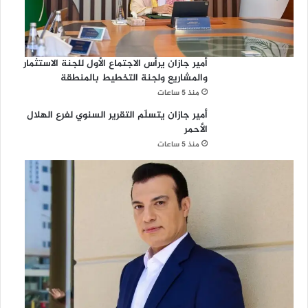
أمير جازان يرأس الاجتماع الأول للجنة الاستثمار
والمشاريع ولجنة التخطيط بالمنطقة
منذ 5 ساعات
أمير جازان يتسلّم التقرير السنوي لفرع الهلال
الأحمر
منذ 5 ساعات