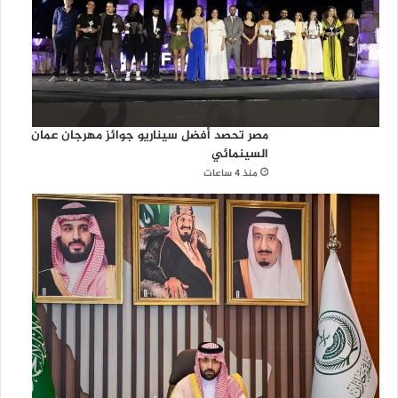
مصر تحصد أفضل سيناريو جوائز مهرجان عمان
السينمائي
منذ 4 ساعات