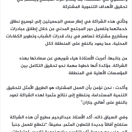
ا
تحقيق الأهداف التنموية المشتركة
وتأتي هذه الشراكة في إطار سعي الجمعيتين إلى توسيع نطاق
خدماتهما وتفعيل دور المجتمع المدني من خلال إطلاق مبادرات
ومشاريع مشتركة تساهم في بناء قدرات الشباب وتطوير الكفاءات
المحلية، مما يعود بالنفع على المنطقة ككل
من جانبها، أعربت الأستاذة هياء شويهي عن سعادتها بهذه
الشراكة، مؤكدة أنها خطوة مهمة نحو تحقيق التكامل بين
المؤسسات الأهلية في المنطقة
وأكدت : نحن نؤمن بأن العمل المشترك هو الطريق الأمثل لتحقيق
التنمية المستدامة، ونتطلع إلى نتائج مثمرة لهذه الشراكة تعود
بالنفع على أهالي جازان”
وفي السياق ذاته، أكد الأستاذ عبدالرحيم مطيع أن هذه الشراكة
ستفتح آفاقآ جديدة للتعاون المثمر، مضيفآ: “نتطلع للعمل جنبآ