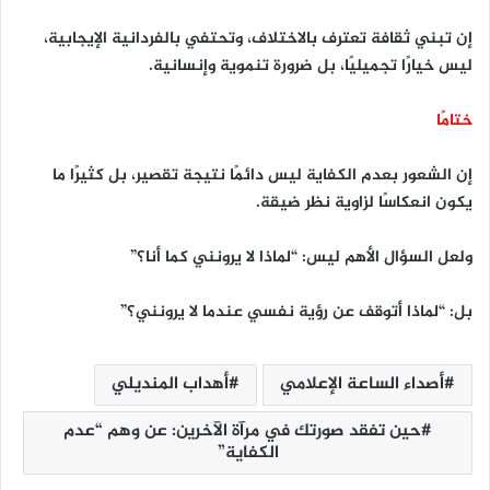
إن تبني ثقافة تعترف بالاختلاف، وتحتفي بالفردانية الإيجابية،
ليس خيارًا تجميليًا، بل ضرورة تنموية وإنسانية.
ختامًا
إن الشعور بعدم الكفاية ليس دائمًا نتيجة تقصير، بل كثيرًا ما
يكون انعكاسًا لزاوية نظر ضيقة.
ولعل السؤال الأهم ليس: “لماذا لا يرونني كما أنا؟”
بل: “لماذا أتوقف عن رؤية نفسي عندما لا يرونني؟”
أصداء الساعة الإعلامي
أهداب المنديلي
حين تفقد صورتك في مرآة الآخرين: عن وهم “عدم
الكفاية”