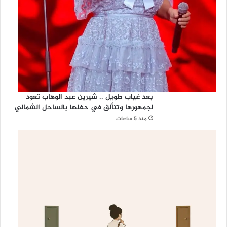
بعد غياب طويل .. شيرين عبد الوهاب تعود
لجمهورها وتتألق في حفلها بالساحل الشمالي
منذ 5 ساعات