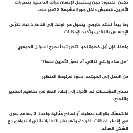
تكمن الخطورة حين يستبدل الإنسان مرآته الداخلية بتصورات
الآخرين، فيعيش داخل صورة مشوهة لا تعبّر عنه.
وما يبدأ كحُكم خارجي، يتحول مع الوقت إلى قناعة ذاتية، تكرّس
الإحساس بالنقص، وتُقيّد الإمكانات.
ولهذا، فإن أول خطوة نحو التحرر تبدأ بطرح السؤال الجوهري:
“هل هذه رؤيتي لذاتي، أم تصوّر الآخرين عنها؟”
من العمل إلى المجتمع: دعوة لمراجعة المنظور
تحتاج المؤسسات كما الأفراد إلى إعادة النظر في مفاهيم التقدير
والنجاح.
فالتمسّك بقوالب نمطية، أو نماذج مثالية جامدة، لا يساهم سوى
في إقصاء الطاقات الفريدة، وتهميش الكفاءات التي لا تتوافق مع
الشكل السائد.