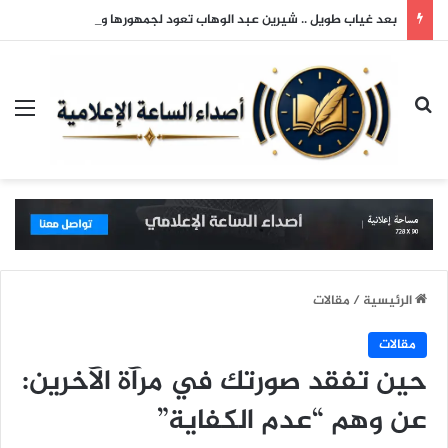
بعد غياب طويل .. شيرين عبد الوهاب تعود لجمهورها وتتألق في حفلها بالساحل الشمالي
بحث عن
الق
الرئيسية
/
مقالات
مقالات
حين تفقد صورتك في مرآة الآخرين:
عن وهم “عدم الكفاية”