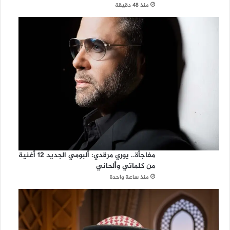
منذ 48 دقيقة
مفاجأة.. يوري مرقدي: ألبومي الجديد 12 أغنية
من كلماتي وألحاني
منذ ساعة واحدة