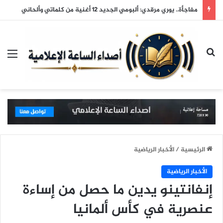
مفاجأة.. يوري مرقدي: ألبومي الجديد 12 أغنية من كلماتي وألحاني
بحث عن
الق
الرئيسية
/
الأخبار الرياضية
الأخبار الرياضية
إنفانتينو يدين ما حصل من إساءة
عنصرية في كأس ألمانيا