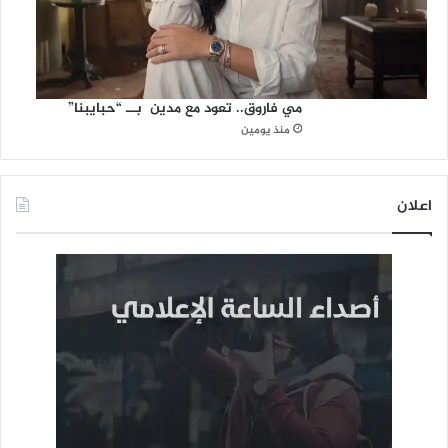
مي فاروق.. تعود مع مدين بــ “حبايبنا”
منذ يومين
اعلان