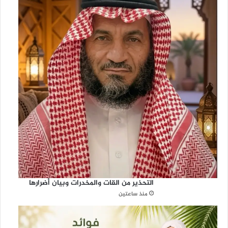
التحذير من القات والمخدرات وبيان أضرارها
منذ ساعتين