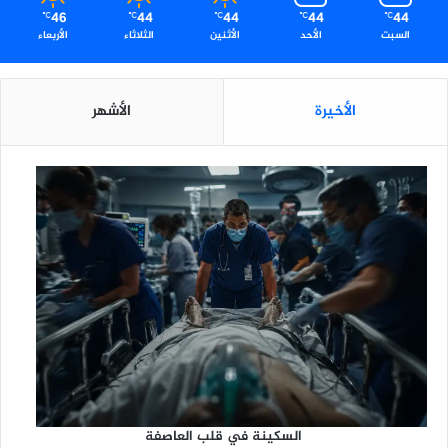
46
44
44
44
44
℃
℃
℃
℃
℃
السبت
الأحد
الأثنين
الثلاثاء
الأربعاء
الأخيرة
الأشهر
السكينة في قلب العاصفة