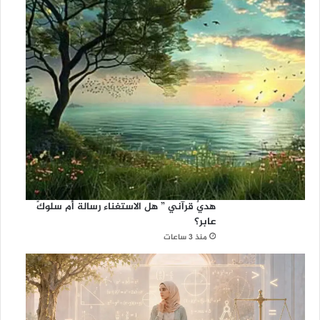
هديٌ قرآني ” هل الاستغناء رسالة أم سلوكً
عابر؟
منذ 3 ساعات