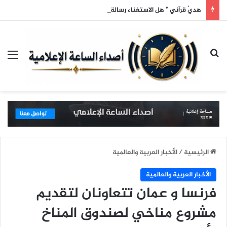
هديٌ قرآني ” هل الاستغناء رسالة أم سلوكً عابر؟
بحث عن
الق
الرئيسية
/
الأخبار العربية والعالمية
الأخبار العربية والعالمية
فرنسا و عمان تتعاونان لتقديم
مشروع مناخي لصندوق المناخ