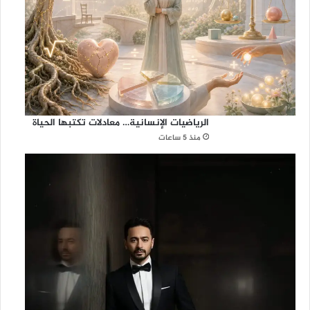
الرياضيات الإنسانية… معادلات تكتبها الحياة
منذ 5 ساعات