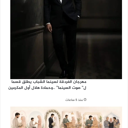
مهرجان الغردقة لسينما الشباب يطلق قسما
ل” صوت السينما” ..وحمادة هلال أول المكرمين
منذ 5 ساعات