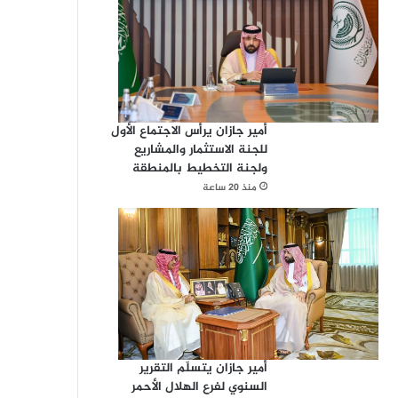
أمير جازان يرأس الاجتماع الأول
للجنة الاستثمار والمشاريع
ولجنة التخطيط بالمنطقة
منذ 20 ساعة
أمير جازان يتسلّم التقرير
السنوي لفرع الهلال الأحمر