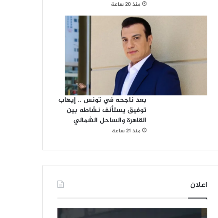
منذ 20 ساعة
بعد ناجحه في تونس .. إيهاب
توفيق يستأنف نشاطه بين
القاهرة والساحل الشمالي
منذ 21 ساعة
اعلان