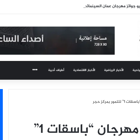
و جوائز مهرجان عمان السينمائي
ياحية
الأخبار الرياضية
الأخبار الاقتصادية
أطياف أدبية
المزيد
ور بمركز حجر
رابغ تستعد لإطلاق مهرجان “باسقات 1”