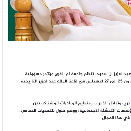
بدالعزيز آل سعود، تنظم جامعة ام القرى مؤتمر مسؤولية
الجامعات في تعزيز القيم والوعي الفكري خلال الفترة من 25 الى 27 اغسطس في قاعة الملك عبدالعزيز التاريخية
كري، وتبادل الخبرات وتنظيم المبادرات المشتركة بين
ؤسسات التنشئة الاجتماعية، ووضع حلول للتحديات المعاصرة،
في هذا المجال