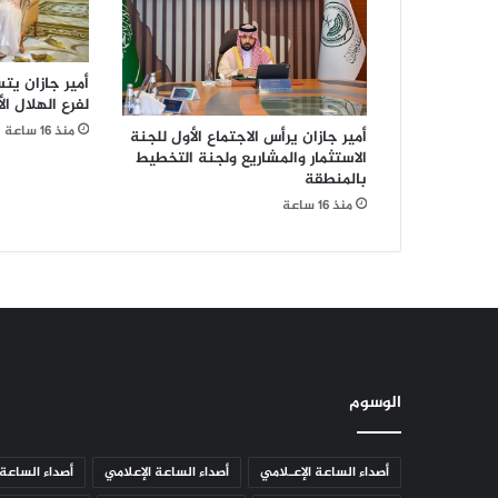
ا
ل
د
ك
أمير جازان يتس
لفرع الهلال ال
ت
و
منذ 16 ساعة
أمير جازان يرأس الاجتماع الأول للجنة
ر
الاستثمار والمشاريع ولجنة التخطيط
ف
بالمنطقة
ه
منذ 16 ساعة
د
ت
و
ن
س
ي
ر
ئ
الوسوم
ي
س
آ
أصداء الساعة الإعـلامي
أصداء الساعة الإعلامي
أصداء الساعة 
ل