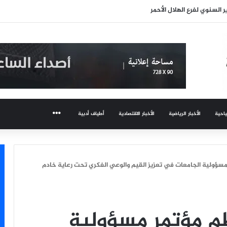
 إيهاب توفيق يستأنف نشاطه بين القاهرة والساحل الشمالي
ياحية
الأخبار الرياضية
الأخبار الاقتصادية
أطياف أدبية
المزيد
مسؤولية الجامعات في تعزيز القيم والوعي الفكري تحت رعاية خادم
ظم مؤتمر مسؤولية