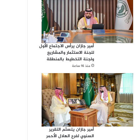
أمير جازان يرأس الاجتماع الأول
للجنة الاستثمار والمشاريع
ولجنة التخطيط بالمنطقة
منذ 16 ساعة
أمير جازان يتسلّم التقرير
السنوي لفرع الهلال الأحمر