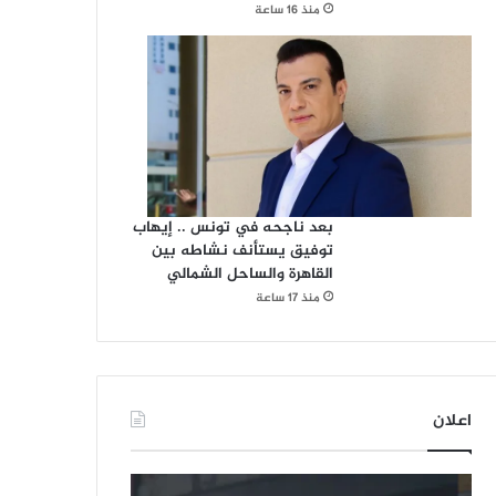
منذ 16 ساعة
بعد ناجحه في تونس .. إيهاب
توفيق يستأنف نشاطه بين
القاهرة والساحل الشمالي
منذ 17 ساعة
اعلان