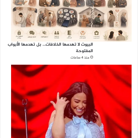
البيوت لا تهدمها الخلافات… بل تهدمها الأبواب
المفتوحة
منذ 4 ساعات