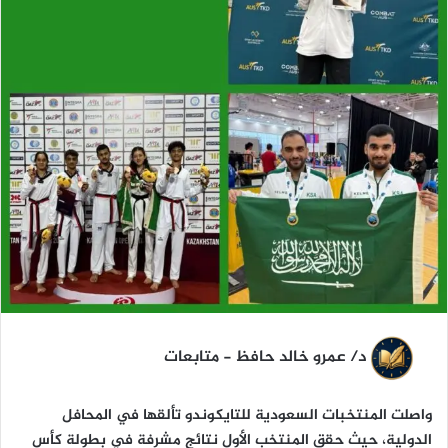
ا
د/ عمرو خالد حافظ - متابعات
واصلت المنتخبات السعودية للتايكوندو تألقها في المحافل
الدولية، حيث حقق المنتخب الأول نتائج مشرفة في بطولة كأس