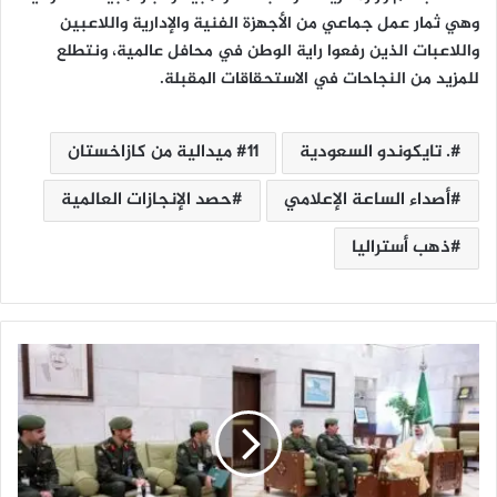
وهي ثمار عمل جماعي من الأجهزة الفنية والإدارية واللاعبين
واللاعبات الذين رفعوا راية الوطن في محافل عالمية، ونتطلع
للمزيد من النجاحات في الاستحقاقات المقبلة.
. تايكوندو السعودية
11 ميدالية من كازاخستان
أصداء الساعة الإعلامي
حصد الإنجازات العالمية
ذهب أستراليا
ن
ا
ئ
ب
أ
م
ي