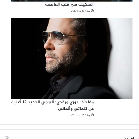
السكينة في قلب العاصفة
منذ 6 ساعات
مفاجأة.. يوري مرقدي: ألبومي الجديد 12 أغنية
من كلماتي وألحاني
منذ 7 ساعات