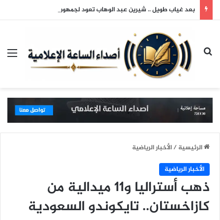
بعد غياب طويل .. شيرين عبد الوهاب تعود لجمهورها وتتألق في حفلها بالساحل الشمالي
بحث عن
الق
الرئيسية
/
الأخبار الرياضية
الأخبار الرياضية
ذهب أستراليا و11 ميدالية من
كازاخستان.. تايكوندو السعودية