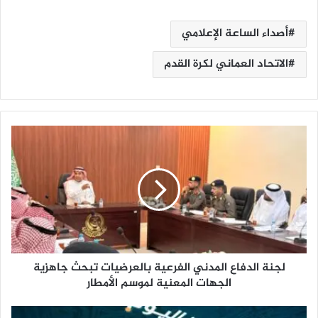
أصداء الساعة الإعلامي
الاتحاد العماني لكرة القدم
ل
ج
ن
ة
ا
ل
د
ف
ا
لجنة الدفاع المدني الفرعية بالعرضيات تبحث جاهزية
ع
ا
الجهات المعنية لموسم الأمطار
ل
م
ا