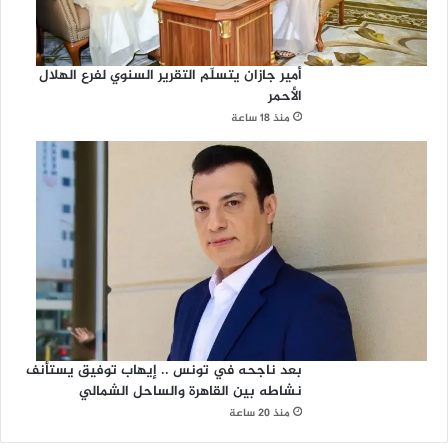
أمير جازان يتسلّم التقرير السنوي لفرع الهلال
الأحمر
منذ 18 ساعة
بعد ناجحه في تونس .. إيهاب توفيق يستأنف
نشاطه بين القاهرة والساحل الشمالي
منذ 20 ساعة