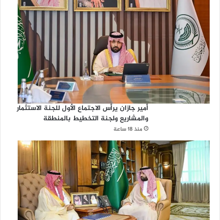
أمير جازان يرأس الاجتماع الأول للجنة الاستثمار
والمشاريع ولجنة التخطيط بالمنطقة
منذ 18 ساعة