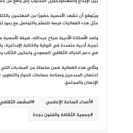
بين الإبداع والمهنةوتحويل المكتوب إلى واقع من خلا
ويُتوقع أن تشهد الأمسية حضورًا من المهتمين بالكتاب
مثل هذه الفعاليات فرصة للتعلّم والتواصل مع رموز ثق
وتعد الأستاذة الأديبة صباح عبدالله، ضيفة الأمسية
تجربة أدبية متعددة في الرواية والكتابة الإبداعية،
في دعم الحراك الثقافي السعودي وتمكين الكُتّاب وال
وتأتي هذه الفعالية ضمن سلسلة من المبادرات التي 
احتضان المبدعين وصناعة مساحات للحوار والتطوير، ت
الإنسان والمجتمع.
أصداء الساعة الإعلامي
المشهد الثقافي
جمعية الثقافة والفنون بجدة