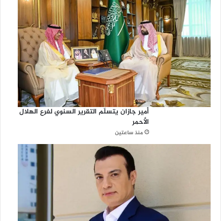
أمير جازان يتسلّم التقرير السنوي لفرع الهلال
الأحمر
منذ ساعتين