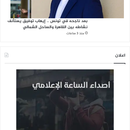
بعد ناجحه في تونس .. إيهاب توفيق يستأنف
نشاطه بين القاهرة والساحل الشمالي
منذ 3 ساعات
اعلان