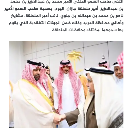
التقى صاحب السمو الملكي الأمير محمد بن عبدالعزيز بن محمد
ا
بن عبدالعزيز، أمير منطقة جازان، اليوم، بصحبة صاحب السمو الأمير
ناصر بن محمد بن عبدالله بن جلوي، نائب أمير المنطقة، مشايخ
وأهالي محافظة الدرب، وذلك ضمن الجولات التفقدية التي يقوم
بها سموهما لمختلف محافظات المنطقة