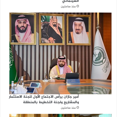
السينمائي
منذ ساعتين
أمير جازان يرأس الاجتماع الأول للجنة الاستثمار
والمشاريع ولجنة التخطيط بالمنطقة
منذ ساعتين