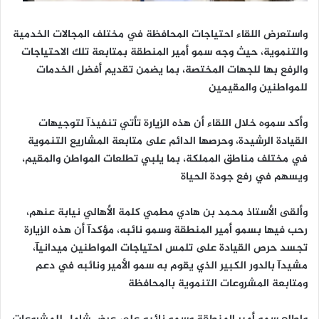
واستعرض اللقاء احتياجات المحافظة في مختلف المجالات الخدمية
والتنموية، حيث وجه سمو أمير المنطقة بمتابعة تلك الاحتياجات
والرفع بها للجهات المختصة، بما يضمن تقديم أفضل الخدمات
للمواطنين والمقيمين
وأكد سموه خلال اللقاء أن هذه الزيارة تأتي تنفيذآ لتوجيهات
القيادة الرشيدة، وحرصها الدائم على متابعة المشاريع التنموية
في مختلف مناطق المملكة، بما يلبي تطلعات المواطن والمقيم،
ويسهم في رفع جودة الحياة
وألقى الأستاذ محمد بن هادي مطمي كلمة الأهالي نيابة عنهم،
رحب فيها بسمو أمير المنطقة وسمو نائبه، مؤكدآ أن هذه الزيارة
تجسد حرص القيادة على تلمس احتياجات المواطنين ميدانيآ،
مشيدآ بالدور الكبير الذي يقوم به سمو الأمير ونائبه في دعم
ومتابعة المشروعات التنموية بالمحافظة