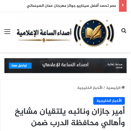
مصر تحصد أفضل سيناريو جوائز مهرجان عمان السينمائي
بحث عن
الق
الرئيسية
/
الأخبار الخليجية
الأخبار الخليجية
أمير جازان ونائبه يلتقيان مشايخ
وأهالي محافظة الدرب ضمن