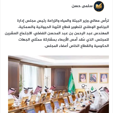
ن
سلمى حسن
ي
ا
ترأس معالي وزير البيئة والمياه والزراعة رئيس مجلس إدارة
البرنامج الوطني لتطوير قطاع الثروة الحيوانية والسمكية،
المهندس عبد الرحمن بن عبد المحسن الفضلي، الاجتماع العشرين
للمجلس، الذي عُقد أمس الأربعاء بمشاركة ممثلي الجهات
الحكومية والقطاع الخاص أعضاء المجلس.