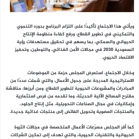
ويأتي هذا الاجتماع تأكيدًا على التزام البرنامج بدوره التنموي
والتمكيني في تطوير القطاع، ورفع كفاءة منظومة الإنتاج
الحيواني والسمكي، بما يسهم في تحقيق مستهدفات رؤية
السعودية 2030 في مجالات الأمن الغذائي، والتوطين، وتحفيز
الاقتصاد الحيوي.
وخلال الاجتماع، استعرض المجلس حزمة من الموضوعات
الاستراتيجية المدرجة على جدول الأعمال، والتي شملت عددًا من
المبادرات والمشروعات الحيوية لتطوير القطاع، ومن أبرزها، مناقشة
مقترح المسالخ الآلية الحديثة، وما تقدمه من فرص استثمارية
وإمكانيات في مجال الصناعات التحويلية، مثل إنتاج الجلود،
والمنتجات العضوية وتحويل الفائض إلى منتجات غذائية جديدة.
كما أقر المجلس مسرّعات الأعمال المتخصصة في مجالات الثروة
الحيوانية والتقنيات الحيوية، والتي تهدف إلى تمكين الشركات