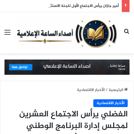
أمير جازان يرأس الاجتماع الأول للجنة الاستثمار والمشاريع ولجنة التخطيط بالمنطقة
بحث عن
الق
الرئيسية
/
الأخبار الاقتصادية
الأخبار الاقتصادية
الفضلي يرأس الاجتماع العشرين
لمجلس إدارة البرنامج الوطني