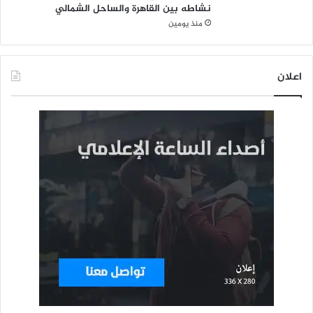
نشاطه بين القاهرة والساحل الشمالي
منذ يومين
اعلان