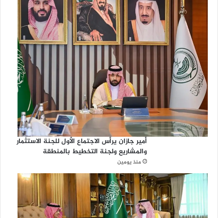
أمير جازان يرأس الاجتماع الأول للجنة الاستثمار
والمشاريع ولجنة التخطيط بالمنطقة
منذ يومين